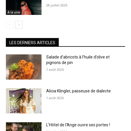
28 juillet 2026
À la une
LES DERNIERS ARTICLES
Salade d’abricots à l’huile d’olive et
pignons de pin
1 août 2026
Alicia Klingler, passeuse de dialecte
1 août 2026
L’Hôtel de l’Ange ouvre ses portes !