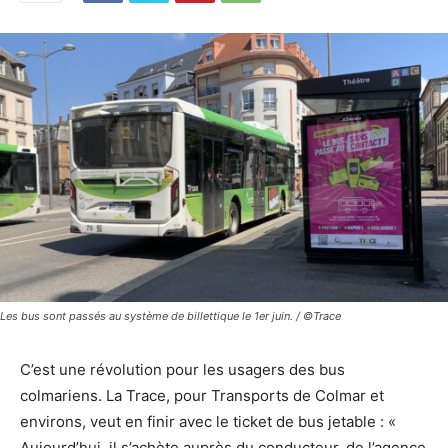
Les bus sont passés au système de billettique le 1er juin. / ©Trace
C’est une révolution pour les usagers des bus
colmariens. La Trace, pour Transports de Colmar et
environs, veut en finir avec le ticket de bus jetable : «
Aujourd’hui, il s’achète auprès du conducteur, de l’agence