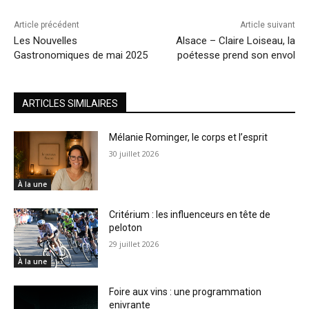
Article précédent
Article suivant
Les Nouvelles
Alsace – Claire Loiseau, la
Gastronomiques de mai 2025
poétesse prend son envol
ARTICLES SIMILAIRES
Mélanie Rominger, le corps et l’esprit
30 juillet 2026
À la une
Critérium : les influenceurs en tête de
peloton
29 juillet 2026
À la une
Foire aux vins : une programmation
enivrante