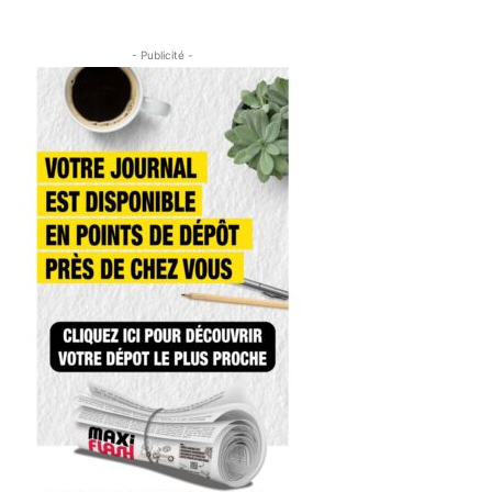
- Publicité -