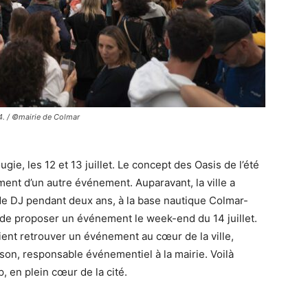
24. / ©mairie de Colmar
ie, les 12 et 13 juillet. Le concept des Oasis de l’été
ment d’un autre événement. Auparavant, la ville a
 de DJ pendant deux ans, à la base nautique Colmar-
 de proposer un événement le week-end du 14 juillet.
aient retrouver un événement au cœur de la ville,
son, responsable événementiel à la mairie. Voilà
 en plein cœur de la cité.