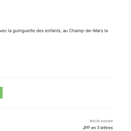
avec la guinguette des enfants, au Champ-de-Mars le
Article suivant
JPP en 3 lettres