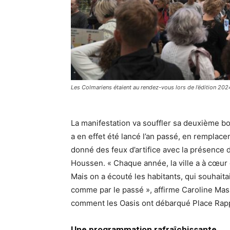
Les Colmariens étaient au rendez-vous lors de l’édition 20
La manifestation va souffler sa deuxième boug
a en effet été lancé l’an passé, en remplace
donné des feux d’artifice avec la présence
Houssen. « Chaque année, la ville a à cœur
Mais on a écouté les habitants, qui souhait
comme par le passé », affirme Caroline Mas
comment les Oasis ont débarqué Place Rapp,
Une programmation rafraîchissante