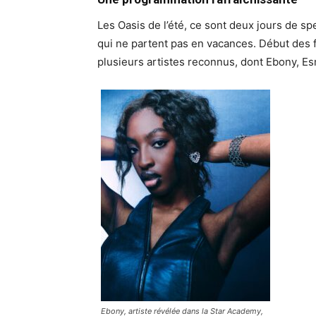
Les Oasis de l’été, ce sont deux jours de s
qui ne partent pas en vacances. Début des f
plusieurs artistes reconnus, dont Ebony, 
Ebony, artiste révélée dans la Star Academy,