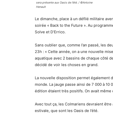
sera présente aux Oasis de l’été. / ©Antoine
Henault
Le dimanche, place à un défilé militaire ave
soirée « Back to the Future ». Au programm
Solve et D’Errico.
Sans oublier que, comme l’an passé, les de
23h : « Cette année, on a une nouvelle mis
aquatique avec 2 bassins de chaque côté de
décidé de voir les choses en grand.
La nouvelle disposition permet également de
monde. La jauge passe ainsi de 7 000 à 10 0
édition étaient très positifs. On avait même
Avec tout ça, les Colmariens devraient être 
estivale, que sont les Oasis de l’été.