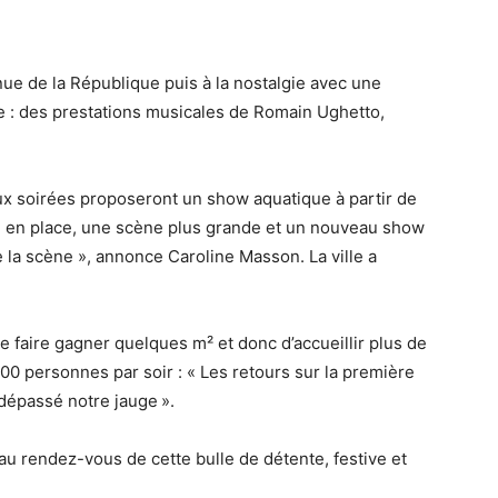
nue de la République puis à la nostalgie avec une
e : des prestations musicales de Romain Ughetto,
ux soirées proposeront un show aquatique à partir de
e en place, une scène plus grande et un nouveau show
 la scène », annonce Caroline Masson. La ville a
 faire gagner quelques m² et donc d’accueillir plus de
00 personnes par soir : « Les retours sur la première
 dépassé notre jauge ».
au rendez-vous de cette bulle de détente, festive et