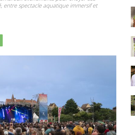
té, entre spectacle aquatique immersif et