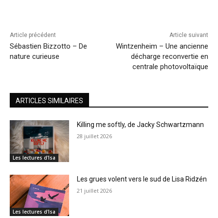
Article précédent
Article suivant
Sébastien Bizzotto – De
Wintzenheim – Une ancienne
nature curieuse
décharge reconvertie en
centrale photovoltaïque
ARTICLES SIMILAIRES
Killing me softly, de Jacky Schwartzmann
28 juillet 2026
Les lectures d'Isa
Les grues volent vers le sud de Lisa Ridzén
21 juillet 2026
Les lectures d'Isa