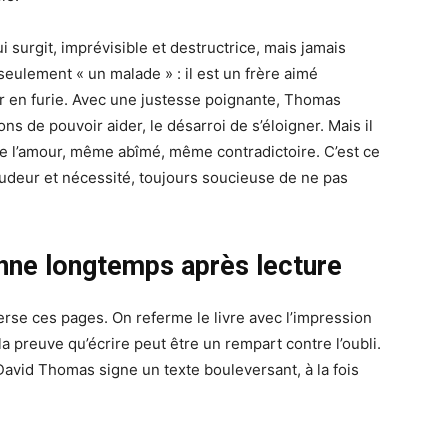
surgit, imprévisible et destructrice, mais jamais
eulement « un malade » : il est un frère aimé
 en furie. Avec une justesse poignante, Thomas
ons de pouvoir aider, le désarroi de s’éloigner. Mais il
 de l’amour, même abîmé, même contradictoire. C’est ce
 pudeur et nécessité, toujours soucieuse de ne pas
onne longtemps après lecture
erse ces pages. On referme le livre avec l’impression
a preuve qu’écrire peut être un rempart contre l’oubli.
 David Thomas signe un texte bouleversant, à la fois