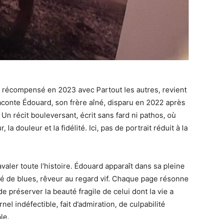
 récompensé en 2023 avec Partout les autres, revient
 raconte Édouard, son frère aîné, disparu en 2022 après
Un récit bouleversant, écrit sans fard ni pathos, où
la douleur et la fidélité. Ici, pas de portrait réduit à la
aler toute l’histoire. Édouard apparaît dans sa pleine
é de blues, rêveur au regard vif. Chaque page résonne
 préserver la beauté fragile de celui dont la vie a
rnel indéfectible, fait d’admiration, de culpabilité
le.