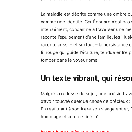
La maladie est décrite comme une ombre qui 
comme une identité. Car Édouard n’est pas s
intensément, condamné à traverser une mer
raconte l’épuisement d’une famille, les illusi
raconte aussi – et surtout – la persistance
fil rouge qui guide l’écriture, tendue entre
tomber dans le voyeurisme.
Un texte vibrant, qui rés
Malgré la rudesse du sujet, une poésie trav
d’avoir touché quelque chose de précieux : l
En restituant à son frère son visage entier,
hommage et acte de fidélité.
Isa sur Insta :
lodyssee_des_mots