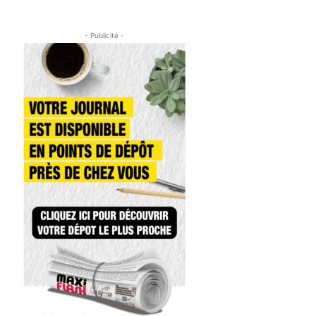
- Publicité -