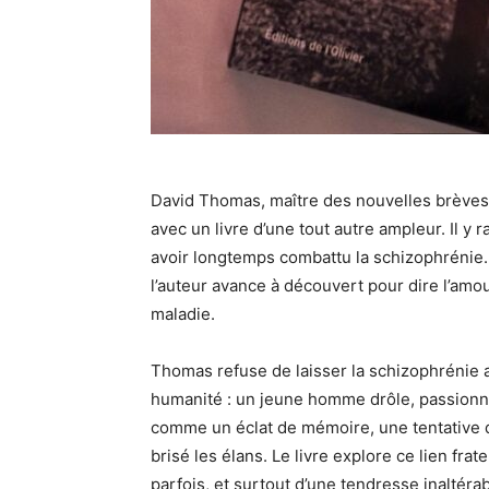
David Thomas, maître des nouvelles brèves
avec un livre d’une tout autre ampleur. Il y
avoir longtemps combattu la schizophrénie. 
l’auteur avance à découvert pour dire l’amour, 
maladie.
Thomas refuse de laisser la schizophrénie av
humanité : un jeune homme drôle, passionn
comme un éclat de mémoire, une tentative de
brisé les élans. Le livre explore ce lien frate
parfois, et surtout d’une tendresse inaltérab