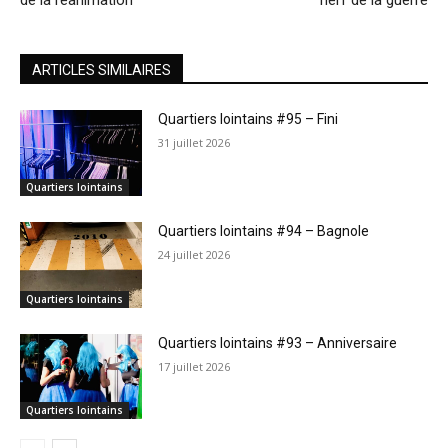
de la réanimation
nerf de la guerre
ARTICLES SIMILAIRES
Quartiers lointains #95 – Fini
31 juillet 2026
Quartiers lointains
Quartiers lointains #94 – Bagnole
24 juillet 2026
Quartiers lointains
Quartiers lointains #93 – Anniversaire
17 juillet 2026
Quartiers lointains