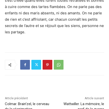
s’est créée quand elles furent toutes retraitées et bonnes
à cuire comme des tartes flambées. On ne parle pas des
enfants ni des maris absents, ni des amants. On ne parle
de rien et c’est affriolant, car chacun connaît les petits
secrets de l’autre et se réjouit que les siens, personne ne
les partage.
Article précédent
Article suivant
Colmar. Brain’zel, le cerveau
Wattwiller. La mémoire, le