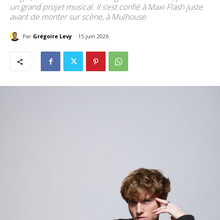
un grand projet musical. Il s’est confié à Maxi Flash juste
avant de monter sur scène, à Mulhouse.
Par
Grégoire Levy
15 juin 2026