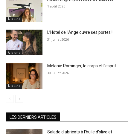
1 août 2026
À la une
L’Hôtel de l’Ange ouvre ses portes !
31 juillet 2026
À la une
Mélanie Rominger, le corps et l’esprit
30 juillet 2026
À la une
LES DERNIERS ARTICLES
Salade d’abricots à l’huile d’olive et