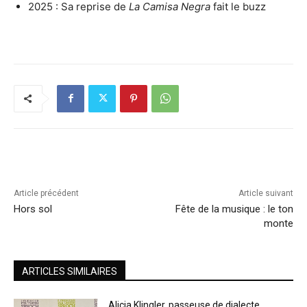
2025 : Sa reprise de
La Camisa Negra
fait le buzz
Article précédent
Article suivant
Hors sol
Fête de la musique : le ton
monte
ARTICLES SIMILAIRES
Alicia Klingler, passeuse de dialecte