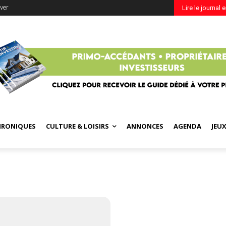
ver
Lire le journal 
HRONIQUES
CULTURE & LOISIRS
ANNONCES
AGENDA
JEU