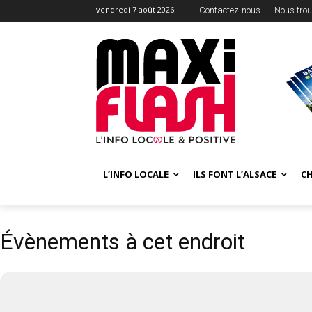
vendredi 7 août 2026
Contactez-nous
Nous trou
L’INFO LOCALE
ILS FONT L’ALSACE
C
Évènements à cet endroit