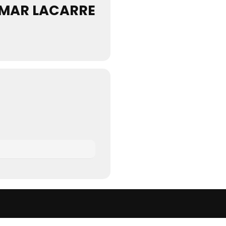
LMAR LACARRE
S