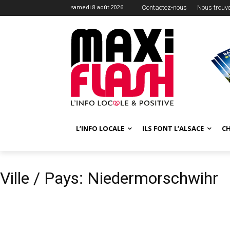
samedi 8 août 2026
Contactez-nous
Nous trouv
L’INFO LOCALE
ILS FONT L’ALSACE
C
Ville / Pays: Niedermorschwihr
VILLE / PAYS