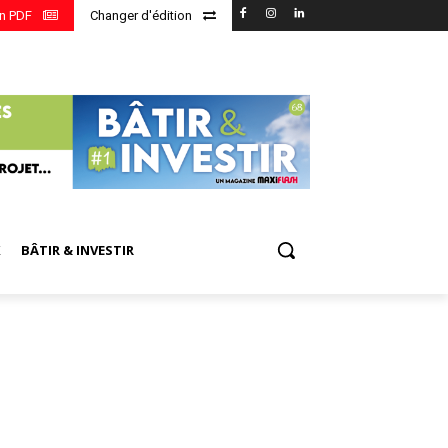
en PDF
Changer d'édition
X
BÂTIR & INVESTIR