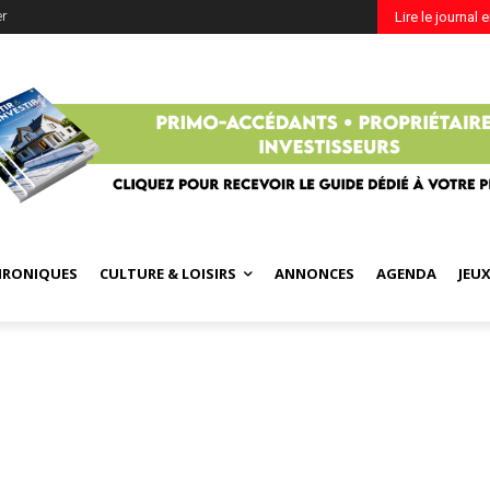
er
Lire le journal 
HRONIQUES
CULTURE & LOISIRS
ANNONCES
AGENDA
JEU