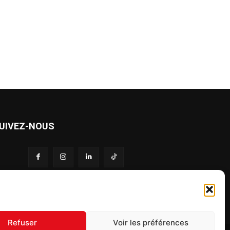
UIVEZ-NOUS
S'inscrire à la newsletter
Refuser
Voir les préférences