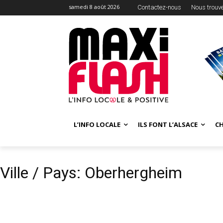
samedi 8 août 2026
Contactez-nous
Nous trouv
L’INFO LOCALE
ILS FONT L’ALSACE
C
Ville / Pays: Oberhergheim
VILLE / PAYS