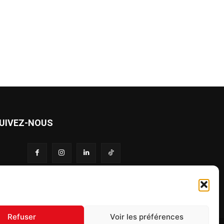
UIVEZ-NOUS
S'inscrire à la newsletter
Refuser
Voir les préférences