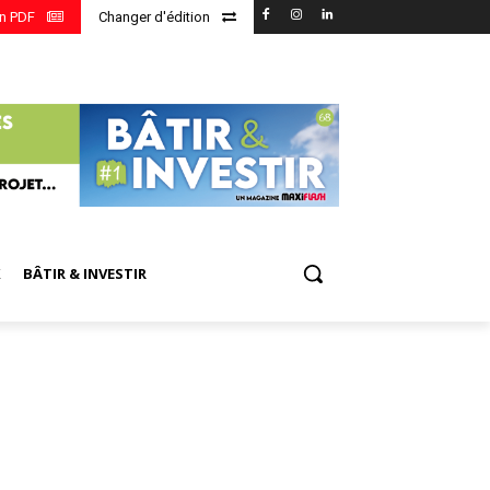
en PDF
Changer d'édition
X
BÂTIR & INVESTIR