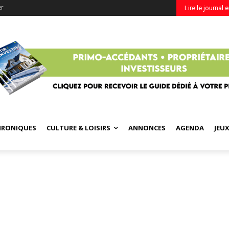
er
Lire le journal 
HRONIQUES
CULTURE & LOISIRS
ANNONCES
AGENDA
JEU