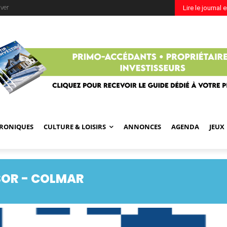
ver
Lire le journal 
RONIQUES
CULTURE & LOISIRS
ANNONCES
AGENDA
JEUX
SOR - COLMAR