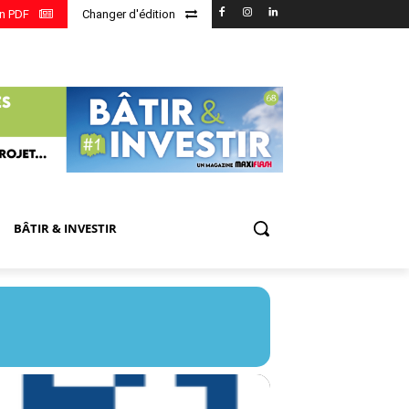
en PDF
Changer d'édition
BÂTIR & INVESTIR