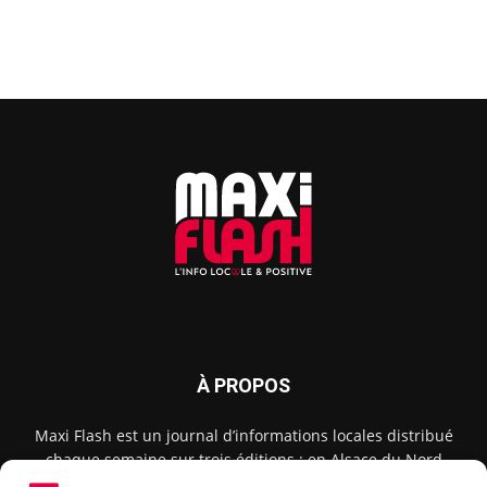
À PROPOS
Maxi Flash est un journal d’informations locales distribué
chaque semaine sur trois éditions : en Alsace du Nord
depuis 2015, dans les secteurs d’Obernai-Molsheim-Erstein