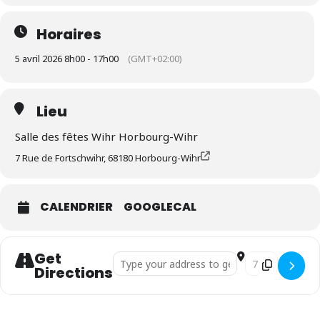
Horaires
5 avril 2026 8h00 - 17h00
(GMT+02:00)
Lieu
Salle des fêtes Wihr Horbourg-Wihr
7 Rue de Fortschwihr, 68180 Horbourg-Wihr
CALENDRIER
GOOGLECAL
Get
Address - Course solidaire : La Wihrun []
Destination Addr
Directions