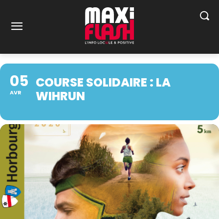
05
COURSE SOLIDAIRE : LA
WIHRUN
AVR