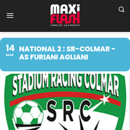
14
NATIONAL 2 : SR-COLMAR -
AS FURIANI AGLIANI
MAR