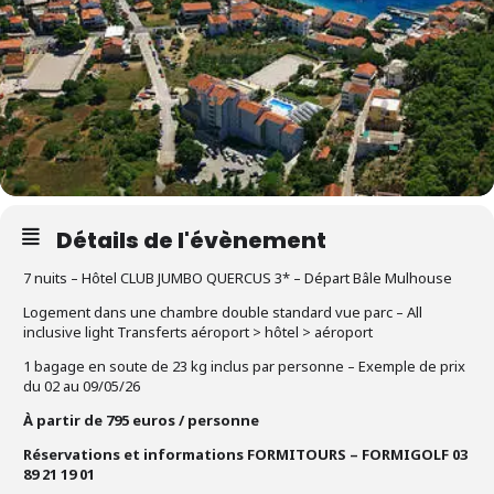
Détails de l'évènement
7 nuits – Hôtel CLUB JUMBO QUERCUS 3* – Départ Bâle Mulhouse
Logement dans une chambre double standard vue parc – All
inclusive light Transferts aéroport > hôtel > aéroport
1 bagage en soute de 23 kg inclus par personne – Exemple de prix
du 02 au 09/05/26
À partir de 795 euros / personne
Réservations et informations FORMITOURS – FORMIGOLF 03
89 21 19 01