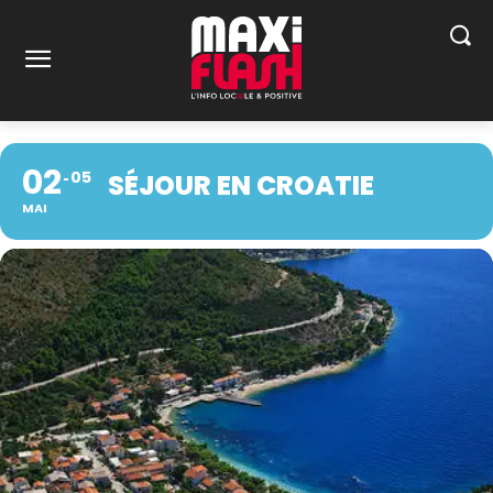
02
05
SÉJOUR EN CROATIE
MAI