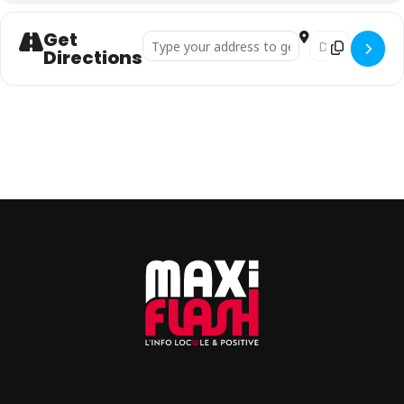
Get
Address - Séjour en croatie []
Destination Addr
Directions