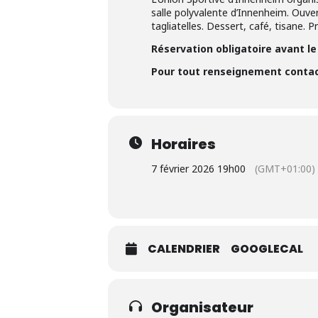
salle polyvalente d’Innenheim. Ouv
tagliatelles. Dessert, café, tisane. 
Réservation obligatoire avant le 
Pour tout renseignement contact
Horaires
7 février 2026 19h00
(GMT+01:00)
CALENDRIER
GOOGLECAL
Organisateur