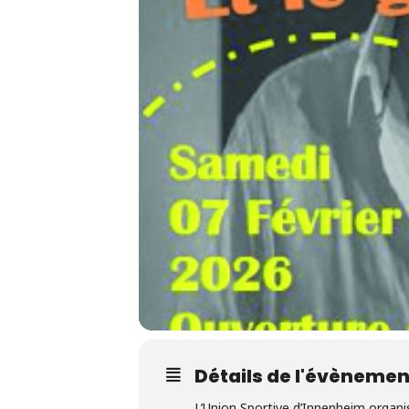
Détails de l'évènemen
L’Union Sportive d’Innenheim organi