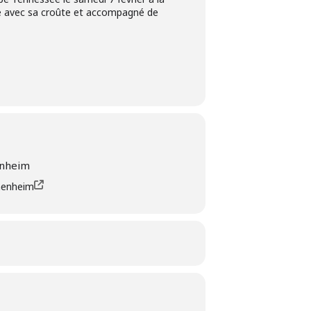
ne avec sa croûte et accompagné de
enheim
nenheim