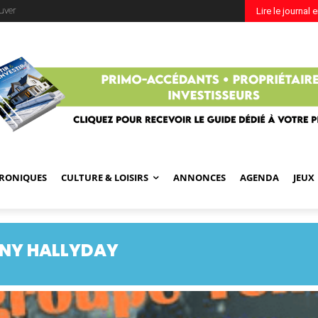
uver
Lire le journal 
RONIQUES
CULTURE & LOISIRS
ANNONCES
AGENDA
JEUX
NNY HALLYDAY