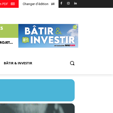
en PDF
Changer d'édition
BÂTIR & INVESTIR