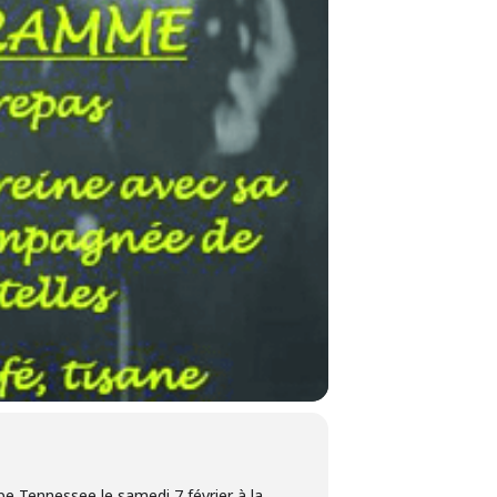
e Tennessee le samedi 7 février à la