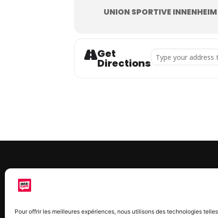
UNION SPORTIVE INNENHEIM
Get
Address - Soirée 100
Directions
À 
Maxi
Pour offrir les meilleures expériences, nous utilisons des technologies telle
chaq