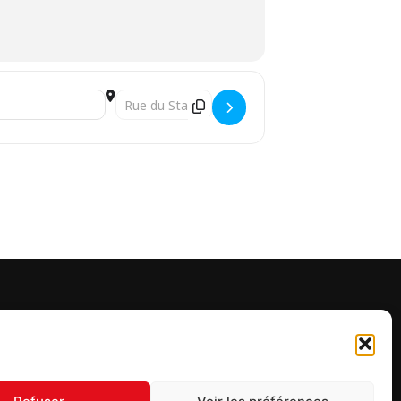
Destination Address - Soirée 100% Johnny Hallyda
UIVEZ-NOUS