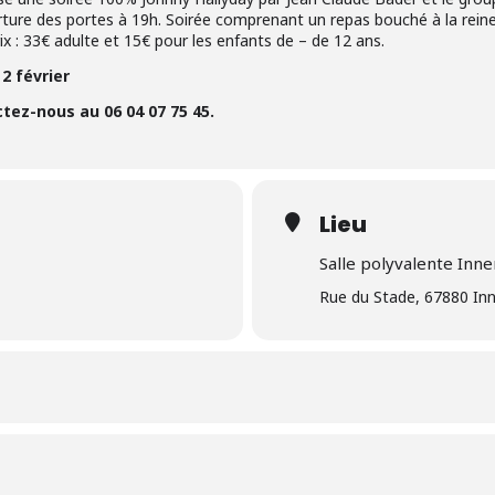
erture des portes à 19h. Soirée comprenant un repas bouché à la rei
Prix : 33€ adulte et 15€ pour les enfants de – de 12 ans.
2 février
ez-nous au 06 04 07 75 45.
Lieu
Salle polyvalente Inn
Rue du Stade, 67880 In