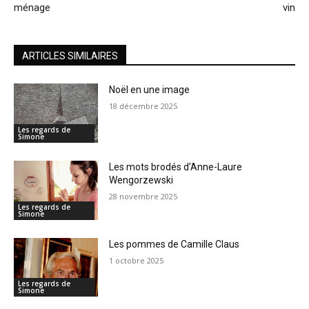
ménage
vin
ARTICLES SIMILAIRES
Noël en une image
18 décembre 2025
Les regards de
Simone
Les mots brodés d’Anne-Laure
Wengorzewski
28 novembre 2025
Les regards de
Simone
Les pommes de Camille Claus
1 octobre 2025
Les regards de
Simone