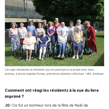
Les sept résidentes et résidents qui ont participé à ce projet avec leurs
plumes, à droite Isabelle Foreau, animatrice d’ateliers d’écriture. / ©G. Andlauer
Comment ont réagi les résidents à la vue du livre
imprimé ?
JG :
Ce fut un bonheur lors de la fête de Noël de