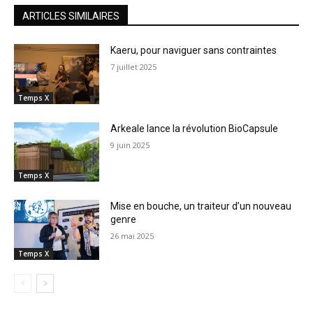
ARTICLES SIMILAIRES
Kaeru, pour naviguer sans contraintes
7 juillet 2025
Temps X
Arkeale lance la révolution BioCapsule
9 juin 2025
Temps X
Mise en bouche, un traiteur d’un nouveau
genre
26 mai 2025
Temps X