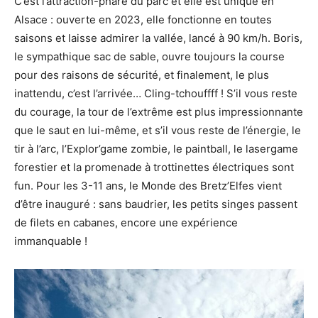
C’est l’attraction-phare du parc et elle est unique en
Alsace : ouverte en 2023, elle fonctionne en toutes
saisons et laisse admirer la vallée, lancé à 90 km/h. Boris,
le sympathique sac de sable, ouvre toujours la course
pour des raisons de sécurité, et finalement, le plus
inattendu, c’est l’arrivée… Cling-tchouffff ! S’il vous reste
du courage, la tour de l’extrême est plus impressionnante
que le saut en lui-même, et s’il vous reste de l’énergie, le
tir à l’arc, l’Explor’game zombie, le paintball, le lasergame
forestier et la promenade à trottinettes électriques sont
fun. Pour les 3-11 ans, le Monde des Bretz’Elfes vient
d’être inauguré : sans baudrier, les petits singes passent
de filets en cabanes, encore une expérience
immanquable !