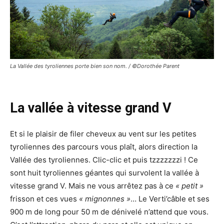
La Vallée des tyroliennes porte bien son nom. / ©Dorothée Parent
La vallée à vitesse grand V
Et si le plaisir de filer cheveux au vent sur les petites
tyroliennes des parcours vous plaît, alors direction la
Vallée des tyroliennes. Clic-clic et puis tzzzzzzzi ! Ce
sont huit tyroliennes géantes qui survolent la vallée à
vitesse grand V. Mais ne vous arrêtez pas à ce
« petit »
frisson et ces vues
« mignonnes »
… Le Verti’câble et ses
900 m de long pour 50 m de dénivelé n’attend que vous.