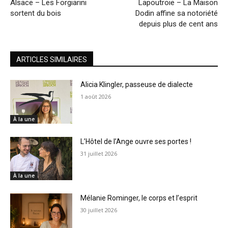
Alsace – Les Forgiarini
Lapoutroie – La Maison
sortent du bois
Dodin affine sa notoriété
depuis plus de cent ans
ARTICLES SIMILAIRES
Alicia Klingler, passeuse de dialecte
1 août 2026
À la une
L’Hôtel de l’Ange ouvre ses portes !
31 juillet 2026
À la une
Mélanie Rominger, le corps et l’esprit
30 juillet 2026