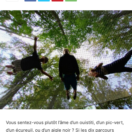
Vous sentez-vous plutôt l’âme d’un ouistiti, d’un pic-vert,
d’un écureuil, ou d’un aigle noir ? Si les dix parcours