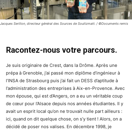
Jacques Serillon, directeur général des Sources de Soultzmatt. / ©Documents remis
Racontez-nous votre parcours.
Je suis originaire de Crest, dans la Drôme. Après une
prépa à Grenoble, j’ai passé mon diplôme d’ingénieur à
l’INSA de Strasbourg puis j’ai fait un DESS d’aptitude à
l’administration des entreprises à Aix-en-Provence. Avec
mon épouse, qui est d’Angers, on a eu un véritable coup
de cœur pour l’Alsace depuis nos années étudiantes. Il y
avait un esprit local qu’on ne trouvait nulle part ailleurs :
ici, quand on dit quelque chose, on s’y tient ! Alors, on a
décidé de poser nos valises. En décembre 1998, je