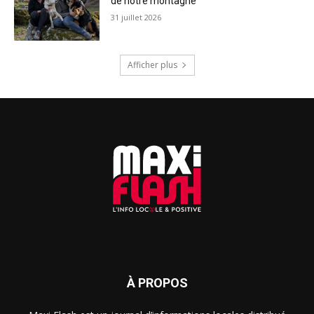
de notre montagne
31 juillet 2026
Afficher plus
À PROPOS