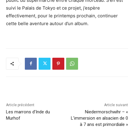
public du supermarché entre chaque morceau. S’en est
suivi le Palais de Tokyo et ce projet, j’espère
effectivement, pour le printemps prochain, continuer
cette belle aventure autour d’un album.
Article précédent
Article suivant
Les marrons d’Inde du
Niedermorschwihr – «
Murhof
L’immersion en alsacien de 0
à 7 ans est primordiale »