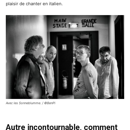
plaisir de chanter en italien.
Avec les Sonneblumme. / ©BenPi
Autre incontournable, comment