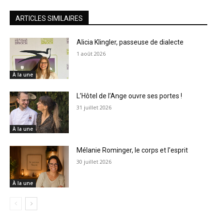
ARTICLES SIMILAIRES
Alicia Klingler, passeuse de dialecte
1 août 2026
À la une
L’Hôtel de l’Ange ouvre ses portes !
31 juillet 2026
À la une
Mélanie Rominger, le corps et l’esprit
30 juillet 2026
À la une