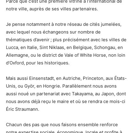
Parce que c’est une première vitrine à l’international de
notre ville, auprès de ses villes partenaires.
Je pense notamment à notre réseau de cités jumelées,
avec lequel nous échangeons sur nombre de
thématiques d’avenir ; plus précisément avec les villes de
Lucca, en Italie, Sint Niklaas, en Belgique, Schongau, en
Allemagne, ou le district de Vale of White Horse, non loin
d’Oxford, pour les historiques.
Mais aussi Einsenstadt, en Autriche, Princeton, aux États-
Unis, ou Györ, en Hongrie. Parallèlement nous avons
aussi noué un partenariat avec Takayama, au Japon, dont
nous avons déjà reçu le maire et où se rendra ce mois-ci
Éric Straumann.
Chacun des pas que nous faisons ensemble renforce
notre expertise sociale, économique, locale et profite à