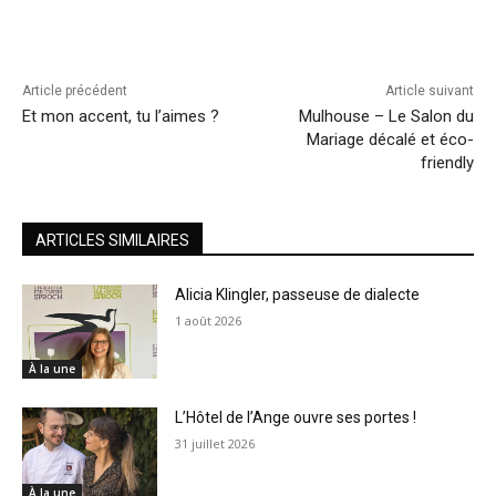
Article précédent
Article suivant
Et mon accent, tu l’aimes ?
Mulhouse – Le Salon du
Mariage décalé et éco-
friendly
ARTICLES SIMILAIRES
Alicia Klingler, passeuse de dialecte
1 août 2026
À la une
L’Hôtel de l’Ange ouvre ses portes !
31 juillet 2026
À la une