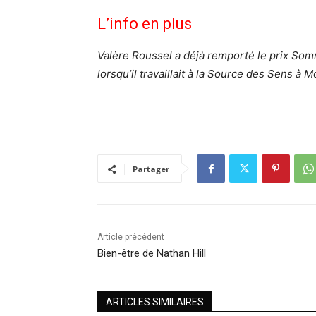
L’info en plus
Valère Roussel a déjà remporté le prix Somm
lorsqu’il travaillait à la Source des Sens à
Partager
Article précédent
Bien-être de Nathan Hill
ARTICLES SIMILAIRES