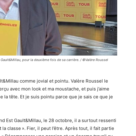
Gault&Millau, pour la deuxième fois de sa carrière. / ©Valère Roussel
lt&Millau comme jovial et pointu. Valère Roussel le
erçu avec mon look et ma moustache, et puis j’aime
e la tête. Et je suis pointu parce que je sais ce que je
d Est Gault&Millau, le 28 octobre, il a surtout ressenti
 classe ». Fier, il peut l’être. Après tout, il fait partie