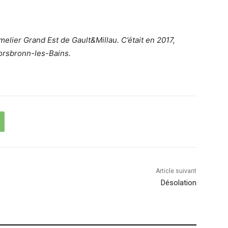
elier Grand Est de Gault&Millau. C’était en 2017,
 Morsbronn-les-Bains.
Article suivant
Désolation