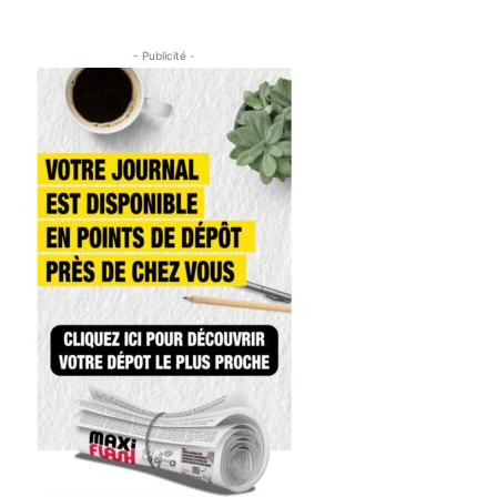
- Publicité -