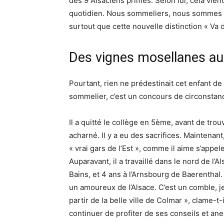
des 9 Alsaciens primés. Selon lui, cela vie
quotidien. Nous sommeliers, nous sommes 
surtout que cette nouvelle distinction « Va 
Des vignes mosellanes aux
Pourtant, rien ne prédestinait cet enfant de 
sommelier, c’est un concours de circonstan
Il a quitté le collège en 5ème, avant de trou
acharné. Il y a eu des sacrifices. Maintenant
« vrai gars de l’Est », comme il aime s’appele
Auparavant, il a travaillé dans le nord de l
Bains, et 4 ans à l’Arnsbourg de Baerenthal.
un amoureux de l’Alsace. C’est un comble, je
partir de la belle ville de Colmar », clame-t
continuer de profiter de ses conseils et ane