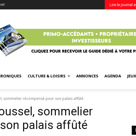
ver
Lire le journal 
HRONIQUES
CULTURE & LOISIRS
ANNONCES
AGENDA
JEU
el, sommelier récompensé pour son palais affûté
oussel, sommelier
on palais affûté