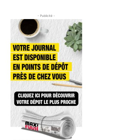
- Publicité -