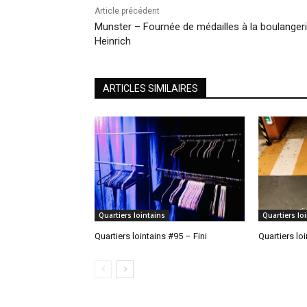
Article précédent
Munster – Fournée de médailles à la boulanger
Heinrich
ARTICLES SIMILAIRES
Quartiers lointains
Quartiers lo
Quartiers lointains #95 – Fini
Quartiers lo