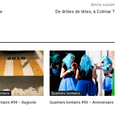
Article suivant
ie
De drôles de têtes, à Colmar ?
intains
Quartiers lointains
intains #94 – Bagnole
Quartiers lointains #93 – Anniversaire