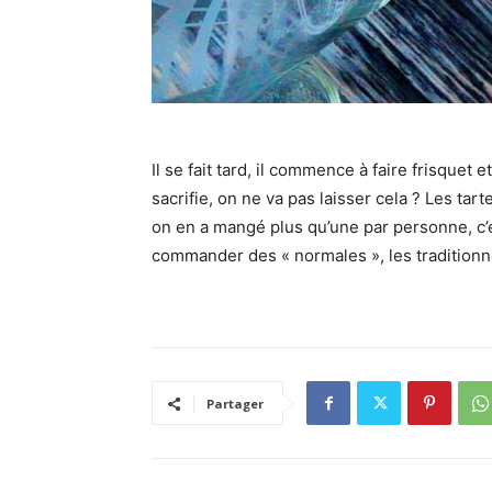
Il se fait tard, il commence à faire frisquet e
sacrifie, on ne va pas laisser cela ? Les tar
on en a mangé plus qu’une par personne, c’es
commander des « normales », les traditionne
Partager