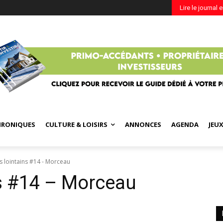
Lire le journal 
HRONIQUES
CULTURE & LOISIRS
ANNONCES
AGENDA
JEU
s lointains #14 - Morceau
ns #14 – Morceau