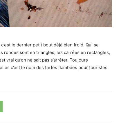
t c’est le dernier petit bout déjà bien froid. Qui se
tes rondes sont en triangles, les carrées en rectangles,
t vrai qu’on ne sait pas s’arrêter. Toujours
lles c’est le nom des tartes flambées pour touristes.