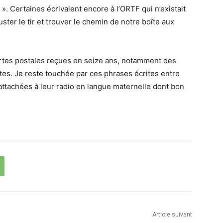
». Certaines écrivaient encore à l’ORTF qui n’existait
uster le tir et trouver le chemin de notre boîte aux
artes postales reçues en seize ans, notamment des
s. Je reste touchée par ces phrases écrites entre
ttachées à leur radio en langue maternelle dont bon
Article suivant