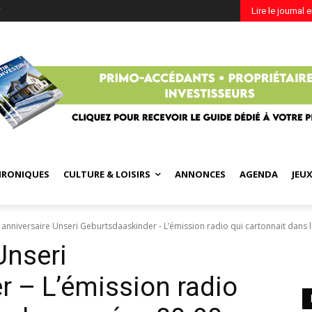
r
Lire le journal 
HRONIQUES
CULTURE & LOISIRS
ANNONCES
AGENDA
JEU
anniversaire Unseri Geburtsdaaskinder - L’émission radio qui cartonnait dans l
Unseri
 – L’émission radio