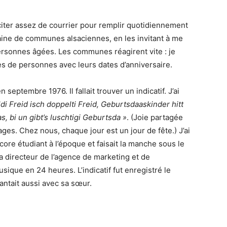
iter assez de courrier pour remplir quotidiennement
taine de communes alsaciennes, en les invitant à me
ersonnes âgées. Les communes réagirent vite : je
tes de personnes avec leurs dates d’anniversaire.
septembre 1976. Il fallait trouver un indicatif. J’ai
ldi Freid isch doppelti Freid, Geburtsdaaskinder hitt
as, bi un gibt’s luschtigi Geburtsda »
. (Joie partagée
uages. Chez nous, chaque jour est un jour de fête.) J’ai
core étudiant à l’époque et faisait la manche sous le
a directeur de l’agence de marketing et de
que en 24 heures. L’indicatif fut enregistré le
antait aussi avec sa sœur.