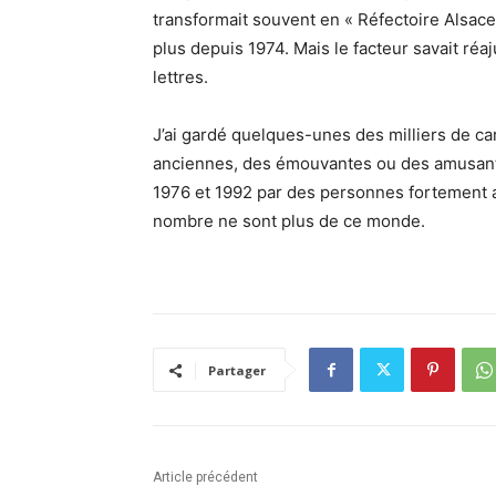
transformait souvent en « Réfectoire Alsace 
plus depuis 1974. Mais le facteur savait réaj
lettres.
J’ai gardé quelques-unes des milliers de c
anciennes, des émouvantes ou des amusante
1976 et 1992 par des personnes fortement a
nombre ne sont plus de ce monde.
Partager
Article précédent