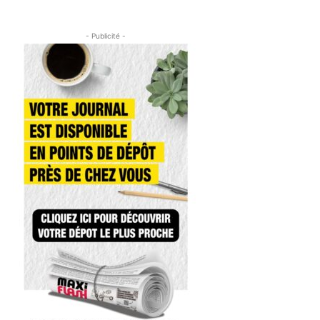
- Publicité -