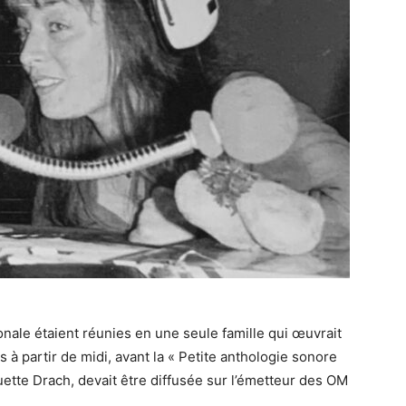
ionale étaient réunies en une seule famille qui œuvrait
à partir de midi, avant la « Petite anthologie sonore
uette Drach, devait être diffusée sur l’émetteur des OM