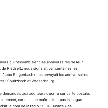
liers qui rassemblaient les anniversaires de leur
z de Riedseltz nous signalait par centaines les
 L’abbé Ringenbach nous envoyait les anniversaires
ter : Soultzbach et Wasserbourg.
 je demandais aux auditeurs d’écrire sur carte postale.
llemand, car elles ne maîtrisaient pas la langue
aisir le nom de la radio : « FR3 Alsace » se