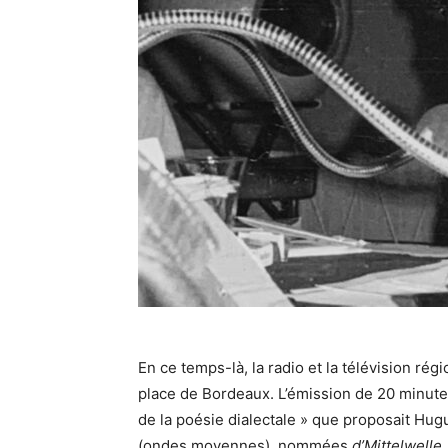
En ce temps-là, la radio et la télévision rég
place de Bordeaux. L’émission de 20 minutes 
de la poésie dialectale » que proposait Hug
(ondes moyennes), nommées
d’Mittelwelle
.