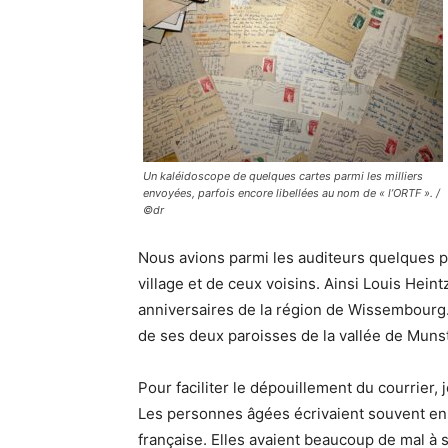
Un kaléidoscope de quelques cartes parmi les milliers
envoyées, parfois encore libellées au nom de « l’ORTF ». /
©dr
Nous avions parmi les auditeurs quelques pi
village et de ceux voisins. Ainsi Louis Heint
anniversaires de la région de Wissembourg.
de ses deux paroisses de la vallée de Muns
Pour faciliter le dépouillement du courrier,
Les personnes âgées écrivaient souvent en a
française. Elles avaient beaucoup de mal à s