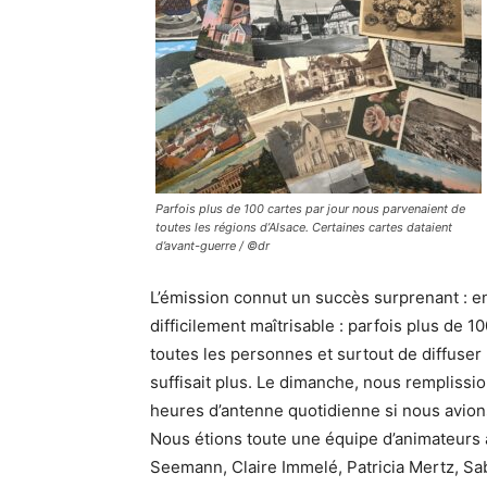
Parfois plus de 100 cartes par jour nous parvenaient de
toutes les régions d’Alsace. Certaines cartes dataient
d’avant-guerre / ©dr
L’émission connut un succès surprenant : e
difficilement maîtrisable : parfois plus de 100
toutes les personnes et surtout de diffuser
suffisait plus. Le dimanche, nous remplissi
heures d’antenne quotidienne si nous avion
Nous étions toute une équipe d’animateurs 
Seemann, Claire Immelé, Patricia Mertz, Sab