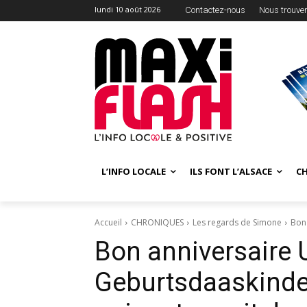
lundi 10 août 2026
Contactez-nous
Nous trouve
L’INFO LOCALE
ILS FONT L’ALSACE
C
Accueil
CHRONIQUES
Les regards de Simone
Bon 
Bon anniversaire 
Geburtsdaaskinder