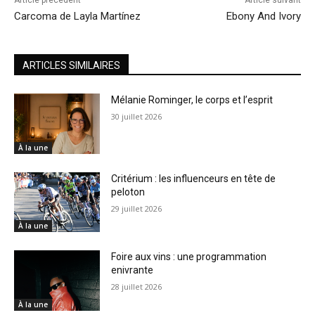
Carcoma de Layla Martínez
Ebony And Ivory
ARTICLES SIMILAIRES
Mélanie Rominger, le corps et l’esprit
30 juillet 2026
À la une
Critérium : les influenceurs en tête de
peloton
29 juillet 2026
À la une
Foire aux vins : une programmation
enivrante
28 juillet 2026
À la une