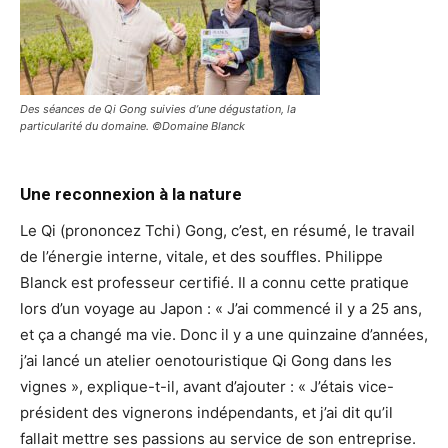
Des séances de Qi Gong suivies d’une dégustation, la
particularité du domaine. ©Domaine Blanck
Une reconnexion à la nature
Le Qi (prononcez Tchi) Gong, c’est, en résumé, le travail
de l’énergie interne, vitale, et des souffles. Philippe
Blanck est professeur certifié. Il a connu cette pratique
lors d’un voyage au Japon : « J’ai commencé il y a 25 ans,
et ça a changé ma vie. Donc il y a une quinzaine d’années,
j’ai lancé un atelier oenotouristique Qi Gong dans les
vignes », explique-t-il, avant d’ajouter : « J’étais vice-
président des vignerons indépendants, et j’ai dit qu’il
fallait mettre ses passions au service de son entreprise.