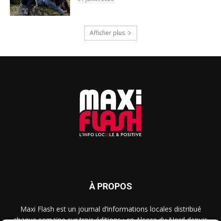
Afficher plus
À PROPOS
Maxi Flash est un journal d’informations locales distribué
chaque semaine sur trois éditions : en Alsace du Nord depuis