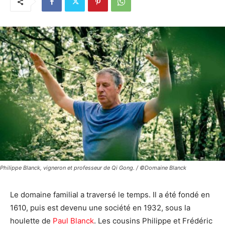
Philippe Blanck, vigneron et professeur de Qi Gong. / ©Domaine Blanck
Le domaine familial a traversé le temps. Il a été fondé en
1610, puis est devenu une société en 1932, sous la
houlette de
Paul Blanck
. Les cousins Philippe et Frédéric