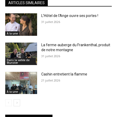
ARTICLES SIMILAIRES
L’Hôtel de l’Ange ouvre ses portes !
31 juillet 2026
À la une
La ferme-auberge du Frankenthal, produit
de notre montagne
31 juillet 2026
Dans la vallée de
Munster
Cashin entretient la flamme
21 juillet 2026
À la une