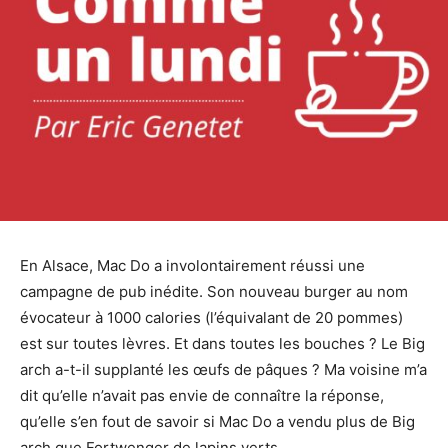
En Alsace, Mac Do a involontairement réussi une
campagne de pub inédite. Son nouveau burger au nom
évocateur à 1000 calories (l’équivalant de 20 pommes)
est sur toutes lèvres. Et dans toutes les bouches ? Le Big
arch a-t-il supplanté les œufs de pâques ? Ma voisine m’a
dit qu’elle n’avait pas envie de connaître la réponse,
qu’elle s’en fout de savoir si Mac Do a vendu plus de Big
arch que Fortwenger de lapins verts.