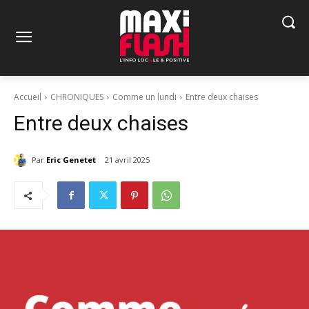
Accueil
CHRONIQUES
Comme un lundi
Entre deux chaises
Entre deux chaises
Par
Eric Genetet
21 avril 2025