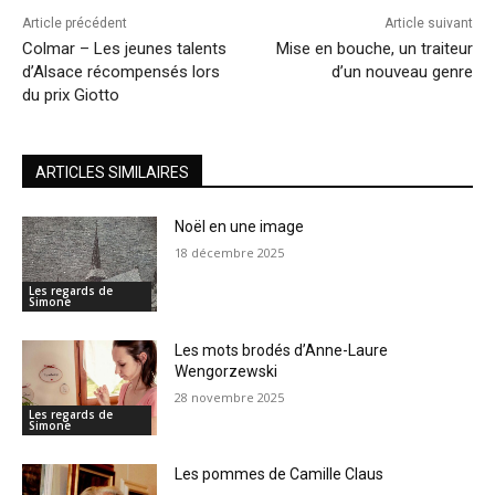
Article précédent
Article suivant
Colmar – Les jeunes talents
Mise en bouche, un traiteur
d’Alsace récompensés lors
d’un nouveau genre
du prix Giotto
ARTICLES SIMILAIRES
Noël en une image
18 décembre 2025
Les regards de
Simone
Les mots brodés d’Anne-Laure
Wengorzewski
28 novembre 2025
Les regards de
Simone
Les pommes de Camille Claus