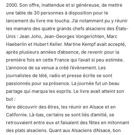
2000. Son offre, inattendue et si généreuse, de mettre
une table de 30 personnes à disposition pour le
lancement du livre me toucha. J’ai notamment pu y réunir
les mamans des quatre grands chefs alsaciens des États-
Unis : Jean Joho, Jean-Georges Vongerichten, Marc
Haeberlin et Hubert Keller. Martine Kempf avait accepté,
après plusieurs années d’absence, de revenir pour la
première fois en cette France qui l’avait si peu estimée.
L’annonce de sa venue a créé l’évènement. Les
journalistes de télé, radio et presse écrite se sont
passionnés pour sa présence. La journée fut un beau
partage qui marqua les esprits. Le livre avait atteint son
but :
faire découvrir des êtres, les réunir en Alsace et en
Californie. Là-bas, certains se sont liés d’amitié, se
retrouvaient entre eux et faisaient des fêtes en mitonnant
des plats alsaciens. Quant aux Alsaciens d’Alsace, bon