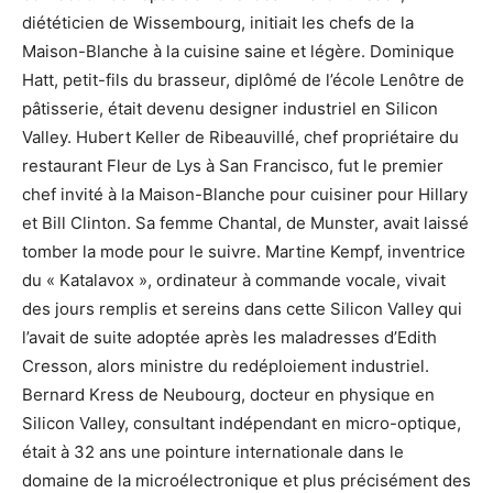
diététicien de Wissembourg, initiait les chefs de la
Maison-Blanche à la cuisine saine et légère. Dominique
Hatt, petit-fils du brasseur, diplômé de l’école Lenôtre de
pâtisserie, était devenu designer industriel en Silicon
Valley. Hubert Keller de Ribeauvillé, chef propriétaire du
restaurant Fleur de Lys à San Francisco, fut le premier
chef invité à la Maison-Blanche pour cuisiner pour Hillary
et Bill Clinton. Sa femme Chantal, de Munster, avait laissé
tomber la mode pour le suivre. Martine Kempf, inventrice
du « Katalavox », ordinateur à commande vocale, vivait
des jours remplis et sereins dans cette Silicon Valley qui
l’avait de suite adoptée après les maladresses d’Edith
Cresson, alors ministre du redéploiement industriel.
Bernard Kress de Neubourg, docteur en physique en
Silicon Valley, consultant indépendant en micro-optique,
était à 32 ans une pointure internationale dans le
domaine de la microélectronique et plus précisément des