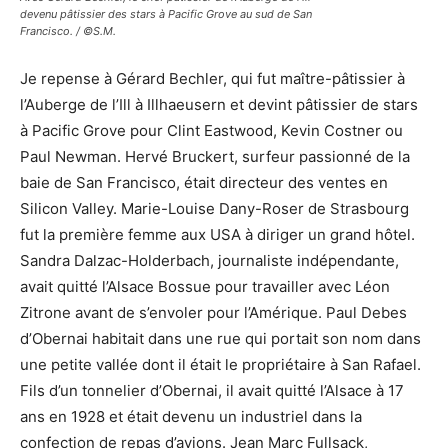
devenu pâtissier des stars à Pacific Grove au sud de San
Francisco. / ©S.M.
Je repense à Gérard Bechler, qui fut maître-pâtissier à
l’Auberge de l’Ill à Illhaeusern et devint pâtissier de stars
à Pacific Grove pour Clint Eastwood, Kevin Costner ou
Paul Newman. Hervé Bruckert, surfeur passionné de la
baie de San Francisco, était directeur des ventes en
Silicon Valley. Marie-Louise Dany-Roser de Strasbourg
fut la première femme aux USA à diriger un grand hôtel.
Sandra Dalzac-Holderbach, journaliste indépendante,
avait quitté l’Alsace Bossue pour travailler avec Léon
Zitrone avant de s’envoler pour l’Amérique. Paul Debes
d’Obernai habitait dans une rue qui portait son nom dans
une petite vallée dont il était le propriétaire à San Rafael.
Fils d’un tonnelier d’Obernai, il avait quitté l’Alsace à 17
ans en 1928 et était devenu un industriel dans la
confection de repas d’avions. Jean Marc Fullsack,