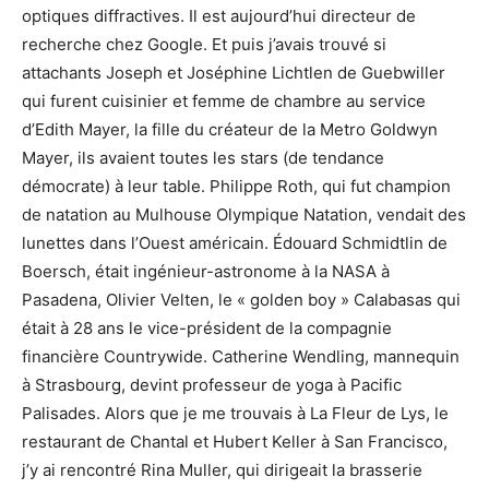
optiques diffractives. Il est aujourd’hui directeur de
recherche chez Google. Et puis j’avais trouvé si
attachants Joseph et Joséphine Lichtlen de Guebwiller
qui furent cuisinier et femme de chambre au service
d’Edith Mayer, la fille du créateur de la Metro Goldwyn
Mayer, ils avaient toutes les stars (de tendance
démocrate) à leur table. Philippe Roth, qui fut champion
de natation au Mulhouse Olympique Natation, vendait des
lunettes dans l’Ouest américain. Édouard Schmidtlin de
Boersch, était ingénieur-astronome à la NASA à
Pasadena, Olivier Velten, le « golden boy » Calabasas qui
était à 28 ans le vice-président de la compagnie
financière Countrywide. Catherine Wendling, mannequin
à Strasbourg, devint professeur de yoga à Pacific
Palisades. Alors que je me trouvais à La Fleur de Lys, le
restaurant de Chantal et Hubert Keller à San Francisco,
j’y ai rencontré Rina Muller, qui dirigeait la brasserie