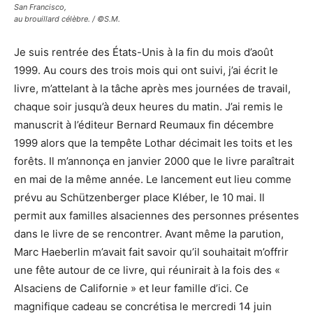
San Francisco,
au brouillard célèbre. / ©S.M.
Je suis rentrée des États-Unis à la fin du mois d’août
1999. Au cours des trois mois qui ont suivi, j’ai écrit le
livre, m’attelant à la tâche après mes journées de travail,
chaque soir jusqu’à deux heures du matin. J’ai remis le
manuscrit à l’éditeur Bernard Reumaux fin décembre
1999 alors que la tempête Lothar décimait les toits et les
forêts. Il m’annonça en janvier 2000 que le livre paraîtrait
en mai de la même année. Le lancement eut lieu comme
prévu au Schützenberger place Kléber, le 10 mai. Il
permit aux familles alsaciennes des personnes présentes
dans le livre de se rencontrer. Avant même la parution,
Marc Haeberlin m’avait fait savoir qu’il souhaitait m’offrir
une fête autour de ce livre, qui réunirait à la fois des «
Alsaciens de Californie » et leur famille d’ici. Ce
magnifique cadeau se concrétisa le mercredi 14 juin