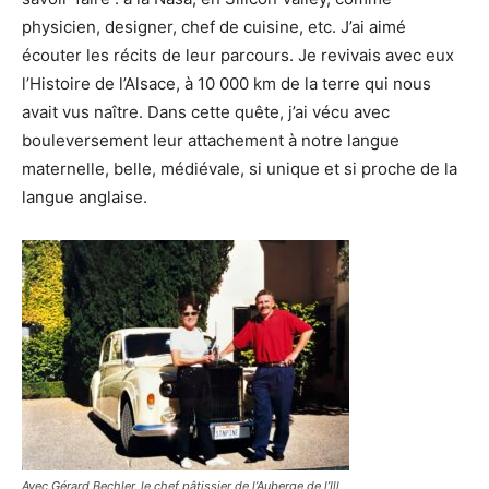
physicien, designer, chef de cuisine, etc. J’ai aimé
écouter les récits de leur parcours. Je revivais avec eux
l’Histoire de l’Alsace, à 10 000 km de la terre qui nous
avait vus naître. Dans cette quête, j’ai vécu avec
bouleversement leur attachement à notre langue
maternelle, belle, médiévale, si unique et si proche de la
langue anglaise.
Avec Gérard Bechler, le chef pâtissier de l’Auberge de l’Ill