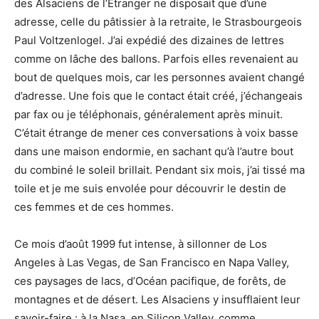
des Alsaciens de l’Étranger ne disposait que d’une
adresse, celle du pâtissier à la retraite, le Strasbourgeois
Paul Voltzenlogel. J’ai expédié des dizaines de lettres
comme on lâche des ballons. Parfois elles revenaient au
bout de quelques mois, car les personnes avaient changé
d’adresse. Une fois que le contact était créé, j’échangeais
par fax ou je téléphonais, généralement après minuit.
C’était étrange de mener ces conversations à voix basse
dans une maison endormie, en sachant qu’à l’autre bout
du combiné le soleil brillait. Pendant six mois, j’ai tissé ma
toile et je me suis envolée pour découvrir le destin de
ces femmes et de ces hommes.
Ce mois d’août 1999 fut intense, à sillonner de Los
Angeles à Las Vegas, de San Francisco en Napa Valley,
ces paysages de lacs, d’Océan pacifique, de forêts, de
montagnes et de désert. Les Alsaciens y insufflaient leur
savoir-faire : à la Nasa, en Silicon Valley, comme