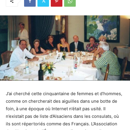
J’ai cherché cette cinquantaine de femmes et d’hommes,
comme on chercherait des aiguilles dans une botte de
foin, à une époque où Internet n’était pas usité. Il
n’existait pas de liste d’Alsaciens dans les consulats, où
ils sont répertoriés comme des Français. L’Association