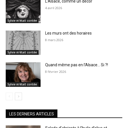
L’Alsace, comme un décor
4 avril 2026
Sylvie m'était contée
Les murs ont des horaires
8 mars 2026
Sylvie m'était contée
Quand même pas en l’Alsace… Si ?!
8 février 2026
Sylvie m'était contée
LES DERNIERS ARTICLES