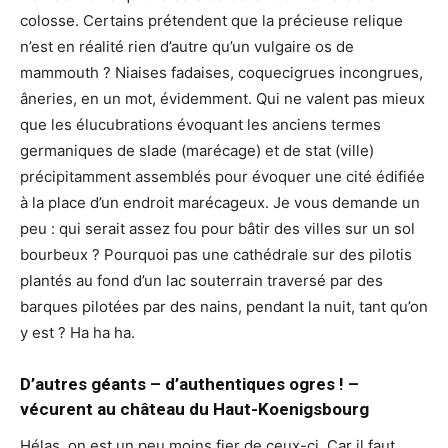
colosse. Certains prétendent que la précieuse relique
n’est en réalité rien d’autre qu’un vulgaire os de
mammouth ? Niaises fadaises, coquecigrues incongrues,
âneries, en un mot, évidemment. Qui ne valent pas mieux
que les élucubrations évoquant les anciens termes
germaniques de slade (marécage) et de stat (ville)
précipitamment assemblés pour évoquer une cité édifiée
à la place d’un endroit marécageux. Je vous demande un
peu : qui serait assez fou pour bâtir des villes sur un sol
bourbeux ? Pourquoi pas une cathédrale sur des pilotis
plantés au fond d’un lac souterrain traversé par des
barques pilotées par des nains, pendant la nuit, tant qu’on
y est ? Ha ha ha.
D’autres géants – d’authentiques ogres ! –
vécurent au château du Haut-Koenigsbourg
Hélas, on est un peu moins fier de ceux-ci. Car il faut