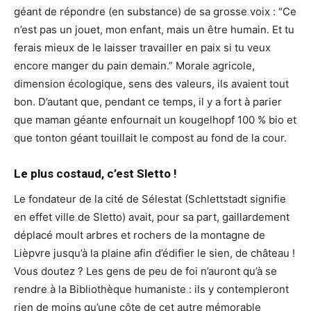
géant de répondre (en substance) de sa grosse voix : “Ce
n’est pas un jouet, mon enfant, mais un être humain. Et tu
ferais mieux de le laisser travailler en paix si tu veux
encore manger du pain demain.” Morale agricole,
dimension écologique, sens des valeurs, ils avaient tout
bon. D’autant que, pendant ce temps, il y a fort à parier
que maman géante enfournait un kougelhopf 100 % bio et
que tonton géant touillait le compost au fond de la cour.
Le plus costaud, c’est Sletto !
Le fondateur de la cité de Sélestat (Schlettstadt signifie
en effet ville de Sletto) avait, pour sa part, gaillardement
déplacé moult arbres et rochers de la montagne de
Lièpvre jusqu’à la plaine afin d’édifier le sien, de château !
Vous doutez ? Les gens de peu de foi n’auront qu’à se
rendre à la Bibliothèque humaniste : ils y contempleront
rien de moins qu’une côte de cet autre mémorable