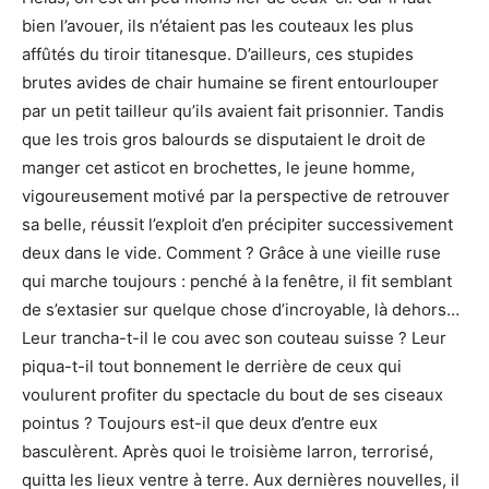
bien l’avouer, ils n’étaient pas les couteaux les plus
affûtés du tiroir titanesque. D’ailleurs, ces stupides
brutes avides de chair humaine se firent entourlouper
par un petit tailleur qu’ils avaient fait prisonnier. Tandis
que les trois gros balourds se disputaient le droit de
manger cet asticot en brochettes, le jeune homme,
vigoureusement motivé par la perspective de retrouver
sa belle, réussit l’exploit d’en précipiter successivement
deux dans le vide. Comment ? Grâce à une vieille ruse
qui marche toujours : penché à la fenêtre, il fit semblant
de s’extasier sur quelque chose d’incroyable, là dehors…
Leur trancha-t-il le cou avec son couteau suisse ? Leur
piqua-t-il tout bonnement le derrière de ceux qui
voulurent profiter du spectacle du bout de ses ciseaux
pointus ? Toujours est-il que deux d’entre eux
basculèrent. Après quoi le troisième larron, terrorisé,
quitta les lieux ventre à terre. Aux dernières nouvelles, il