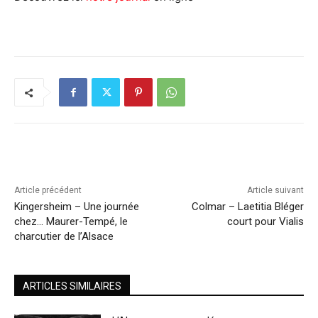
Article précédent
Article suivant
Kingersheim – Une journée
Colmar – Laetitia Bléger
chez… Maurer-Tempé, le
court pour Vialis
charcutier de l’Alsace
ARTICLES SIMILAIRES