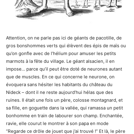
Attention, on ne parle pas ici de géants de pacotille, de
gros bonshommes verts qui élèvent des épis de maïs ou
qu’on gonfle avec de l’hélium pour amuser les petits
marmots à la fête du village. Le géant alsacien, il en
impose… parce qu’il peut être doté de neurones autant
que de muscles. En ce qui concerne le neurone, on
évoquera sans hésiter les habitants du château du
Nideck – dont il ne reste aujourd’hui hélas que des
ruines. Il était une fois un père, colosse montagnard, et
sa fille, en goguette dans la vallée, qui ramassa un petit
bonhomme en train de labourer son champ. Enchantée,
ravie, elle courut le montrer à son papa en mode
“Regarde ce drôle de jouet que j’ai trouvé !” Et là, le père