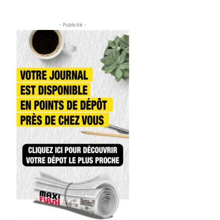
- Publicité -