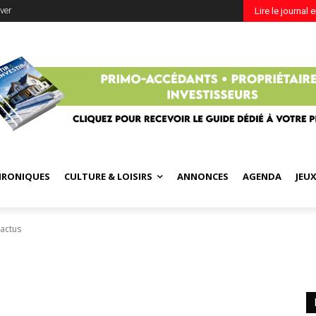
ver
Lire le journal 
HRONIQUES
CULTURE & LOISIRS
ANNONCES
AGENDA
JEU
 actus