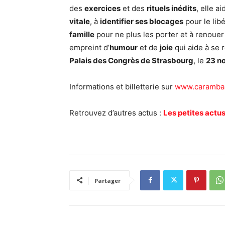
des
exercices
et des
rituels inédits
, elle 
vitale
, à
identifier ses blocages
pour le libé
famille
pour ne plus les porter et à renoue
empreint d’
humour
et de
joie
qui aide à se 
Palais des Congrès de Strasbourg
, le
23 n
Informations et billetterie sur
www.caramba.f
Retrouvez d’autres actus :
Les petites actu
Partager