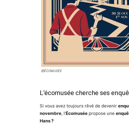
@ÉCOMUSÉE
L’écomusée cherche ses enquê
Si vous avez toujours rêvé de devenir
enqu
novembre
, l’
Écomusée
propose une
enquêt
Hans ?