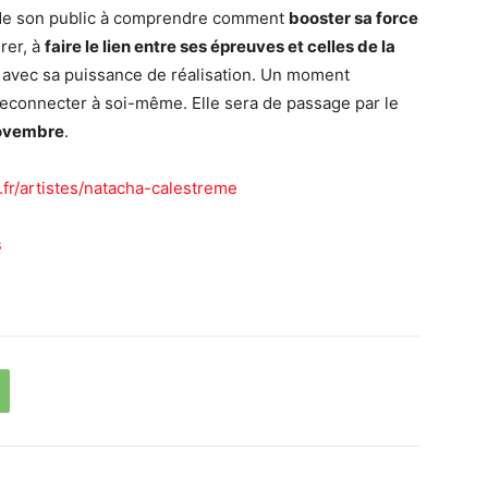
aide son public à comprendre comment
booster sa force
rer, à
faire le lien entre ses épreuves et celles de la
r avec sa puissance de réalisation. Un moment
reconnecter à soi-même. Elle sera de passage par le
ovembre
.
r/artistes/natacha-calestreme
s