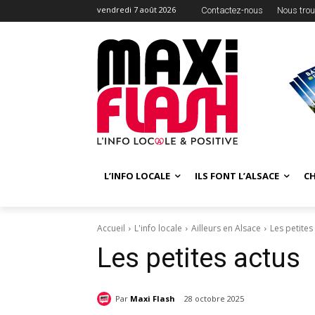
vendredi 7 août 2026
Contactez-nous
Nous trou
L’INFO LOCALE
ILS FONT L’ALSACE
C
Accueil
L'info locale
Ailleurs en Alsace
Les petites
Les petites actus
Par
Maxi Flash
28 octobre 2025