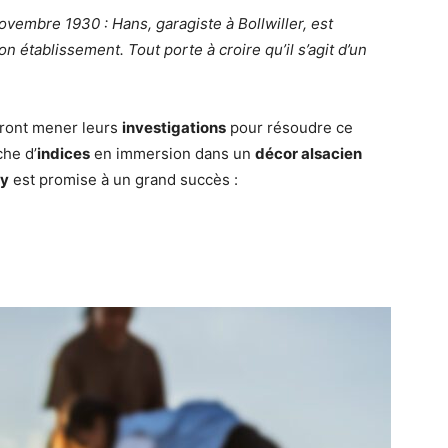
vembre 1930 : Hans, garagiste à Bollwiller, est
n établissement. Tout porte à croire qu’il s’agit d’un
ront mener leurs
investigations
pour résoudre ce
che d’
indices
en immersion dans un
décor alsacien
ty
est promise à un grand succès :