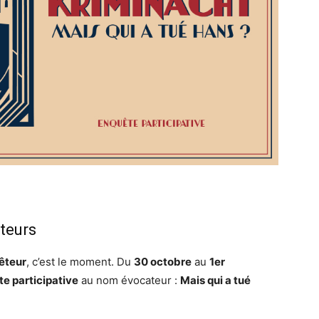
teurs
êteur
, c’est le moment. Du
30 octobre
au
1er
e participative
au nom évocateur :
Mais qui a tué