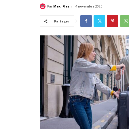
Par
Maxi Flash
4 novembre 2025
Partager