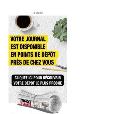
- Publicité -