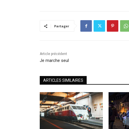
Partager
Article précédent
Je marche seul
ARTICLES SIMILAIRES