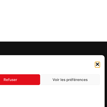
UIVEZ-NOUS
Refuser
Voir les préférences
S'inscrire à la newsletter