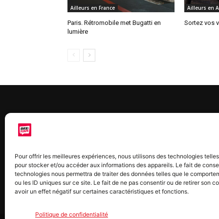
Ailleurs en France
Ailleurs en 
Paris. Rétromobile met Bugatti en
Sortez vos vi
lumière
À 
Maxi
Pour offrir les meilleures expériences, nous utilisons des technologies telle
chaq
pour stocker et/ou accéder aux informations des appareils. Le fait de conse
2015
technologies nous permettra de traiter des données telles que le comporte
2022
ou les ID uniques sur ce site. Le fait de ne pas consentir ou de retirer son
avoir un effet négatif sur certaines caractéristiques et fonctions.
Politique de confidentialité