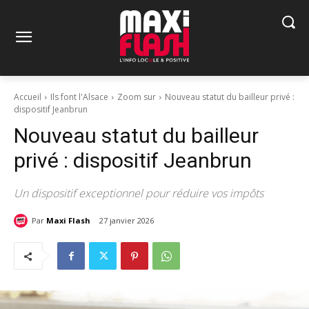
Accueil
Ils font l'Alsace
Zoom sur
Nouveau statut du bailleur privé :
dispositif Jeanbrun
Nouveau statut du bailleur
privé : dispositif Jeanbrun
Un dispositif exceptionnel pour réduire vos impôts
Par
Maxi Flash
27 janvier 2026