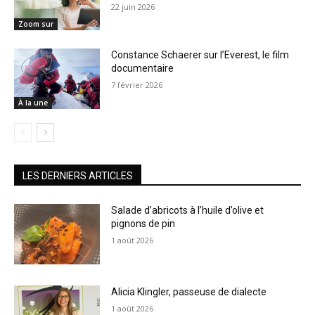
22 juin 2026
Zoom sur
Constance Schaerer sur l’Everest, le film
documentaire
7 février 2026
À la une
LES DERNIERS ARTICLES
Salade d’abricots à l’huile d’olive et
pignons de pin
1 août 2026
Alicia Klingler, passeuse de dialecte
1 août 2026