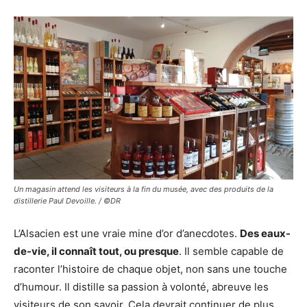
Un magasin attend les visiteurs à la fin du musée, avec des produits de la
distillerie Paul Devoille. / ©DR
L’Alsacien est une vraie mine d’or d’anecdotes.
Des eaux-
de-vie, il connaît tout, ou presque
. Il semble capable de
raconter l’histoire de chaque objet, non sans une touche
d’humour. Il distille sa passion à volonté, abreuve les
visiteurs de son savoir. Cela devrait continuer de plus