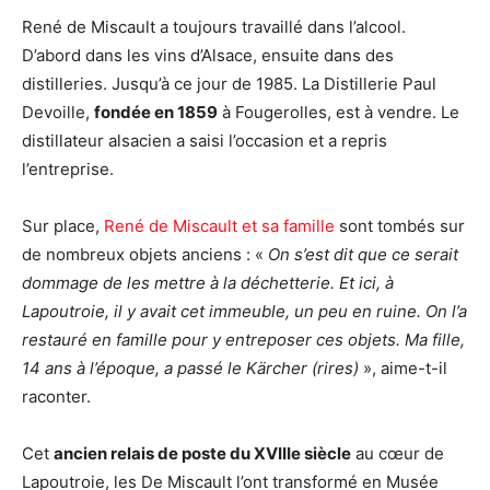
René de Miscault a toujours travaillé dans l’alcool.
D’abord dans les vins d’Alsace, ensuite dans des
distilleries. Jusqu’à ce jour de 1985. La Distillerie Paul
Devoille,
fondée en 1859
à Fougerolles, est à vendre. Le
distillateur alsacien a saisi l’occasion et a repris
l’entreprise.
Sur place,
René de Miscault et sa famille
sont tombés sur
de nombreux objets anciens : «
On s’est dit que ce serait
dommage de les mettre à la déchetterie. Et ici, à
Lapoutroie, il y avait cet immeuble, un peu en ruine. On l’a
restauré en famille pour y entreposer ces objets. Ma fille,
14 ans à l’époque, a passé le Kärcher (rires)
», aime-t-il
raconter.
Cet
ancien relais de poste du XVIIIe siècle
au cœur de
Lapoutroie, les De Miscault l’ont transformé en Musée