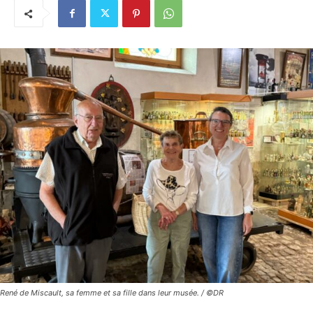
René de Miscault, sa femme et sa fille dans leur musée. / ©DR