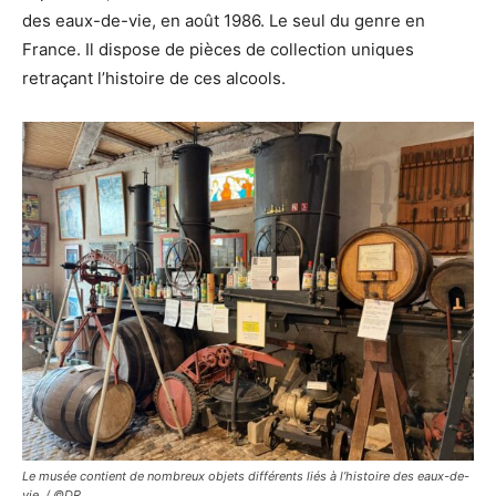
des eaux-de-vie, en août 1986. Le seul du genre en
France. Il dispose de pièces de collection uniques
retraçant l’histoire de ces alcools.
Le musée contient de nombreux objets différents liés à l’histoire des eaux-de-
vie. / ©DR