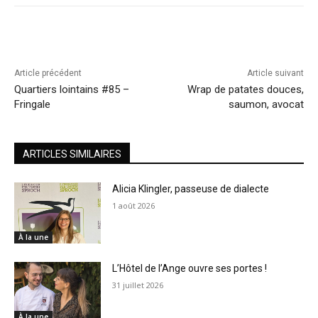
Article précédent
Article suivant
Quartiers lointains #85 –
Wrap de patates douces,
Fringale
saumon, avocat
ARTICLES SIMILAIRES
Alicia Klingler, passeuse de dialecte
1 août 2026
À la une
L’Hôtel de l’Ange ouvre ses portes !
31 juillet 2026
À la une