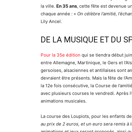
la ville.
En 35 ans
, cette fête est devenue un
chaque année : «
On célèbre l’amitié, l’échan
Lily Ancel.
DE LA MUSIQUE ET DU S
Pour la 35e édition
qui se tiendra début juin
entre Allemagne, Martinique, le Gers et l’Al
gersoises, alsaciennes et antillaises sont a
devraient être présents. Mais la fête de l’Ami
la 12e fois consécutive, la Course de l’ami
avec plusieurs courses le vendredi. Après l’e
animations musicales.
La course des Loupiots, pour les enfants de 
au prix de 2 euros, et un euro sera remis à 
animations et jeux seront proposés, ainsi qu’