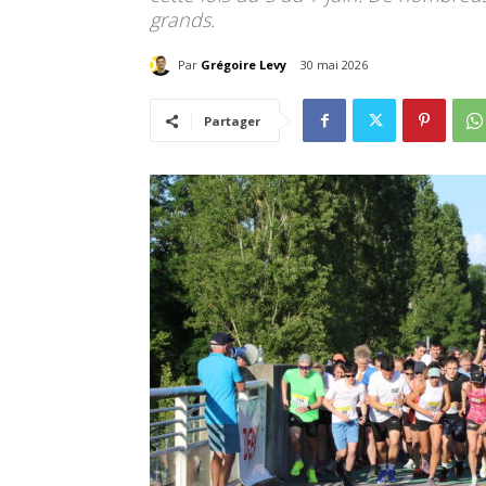
grands.
Par
Grégoire Levy
30 mai 2026
Partager