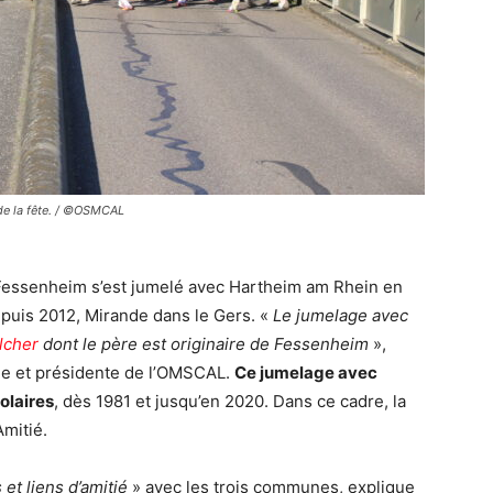
de la fête. / ©OSMCAL
is, Fessenheim s’est jumelé avec Hartheim am Rhein en
puis 2012, Mirande dans le Gers. «
Le jumelage avec
lcher
dont le père est originaire de Fessenheim
»,
irie et présidente de l’OMSCAL.
Ce jumelage avec
olaires
, dès 1981 et jusqu’en 2020. Dans ce cadre, la
Amitié.
et liens d’amitié
» avec les trois communes, explique