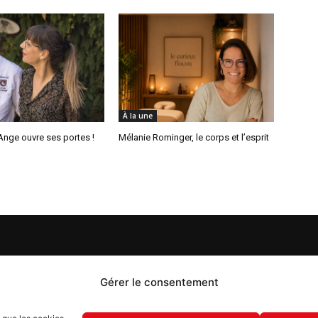
À la une
’Ange ouvre ses portes !
Mélanie Rominger, le corps et l’esprit
S
PROPOS
Gérer le consentement
 Flash est un journal d’informations locales distribué