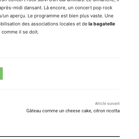
 après-midi dansant. Là encore, un concert pop rock
 qu’un aperçu. Le programme est bien plus vaste. Une
bilisation des associations locales et de
la bagatelle
é comme il se doit.
Article suivant
Gâteau comme un cheese cake, citron ricotta