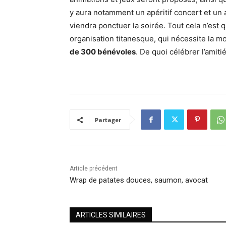
y aura notamment un apéritif concert et un
viendra ponctuer la soirée. Tout cela n’est
organisation titanesque, qui nécessite la mo
de 300 bénévoles
. De quoi célébrer l’amiti
Partager
Article précédent
Wrap de patates douces, saumon, avocat
ARTICLES SIMILAIRES