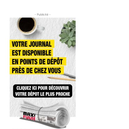
- Publicité -