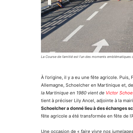
La Course de l’amitié est l’un des moments emblématiques 
À l’origine, il y a eu une fête agricole. Pu
Allemagne, Schoelcher en Martinique et, de
la Martinique en 1980 vient de
Victor Schoe
tient à préciser Lily Ancel, adjointe à la ma
Schoelcher a donné lieu à des échanges sc
fête agricole a été transformée en fête de l’
Une occasion de «
faire vivre nos jumelages 