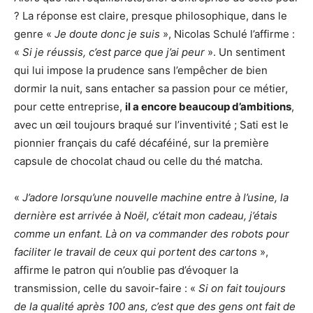
? La réponse est claire, presque philosophique, dans le
genre «
Je doute donc je suis
», Nicolas Schulé l’affirme :
«
Si je réussis, c’est parce que j’ai peur
». Un sentiment
qui lui impose la prudence sans l’empêcher de bien
dormir la nuit, sans entacher sa passion pour ce métier,
pour cette entreprise,
il a encore beaucoup d’ambitions
,
avec un œil toujours braqué sur l’inventivité ; Sati est le
pionnier français du café décaféiné, sur la première
capsule de chocolat chaud ou celle du thé matcha.
«
J’adore lorsqu’une nouvelle machine entre à l’usine, la
dernière est arrivée à Noël, c’était mon cadeau, j’étais
comme un enfant. Là on va commander des robots pour
faciliter le travail de ceux qui portent des cartons
»,
affirme le patron qui n’oublie pas d’évoquer la
transmission, celle du savoir-faire : «
Si on fait toujours
de la qualité après 100 ans, c’est que des gens ont fait de