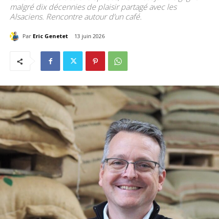
malgré dix décennies de plaisir partagé avec les
Alsaciens. Rencontre autour d’un café.
Par
Eric Genetet
13 juin 2026