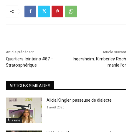
Article précédent
Article suivant
Quartiers lointains #87 –
Ingersheim. Kimberley Roch
Stratosphérique
manie l’or
ARTICLES SIMILAIRES
Alicia Klingler, passeuse de dialecte
1 août 2026
À la une