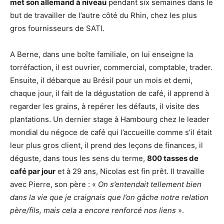
met son allemand à niveau
pendant six semaines dans le
but de travailler de l’autre côté du Rhin, chez les plus
gros fournisseurs de SATI.
A Berne, dans une boîte familiale, on lui enseigne la
torréfaction, il est ouvrier, commercial, comptable, trader.
Ensuite, il débarque au Brésil pour un mois et demi,
chaque jour, il fait de la dégustation de café, il apprend à
regarder les grains, à repérer les défauts, il visite des
plantations. Un dernier stage à Hambourg chez le leader
mondial du négoce de café qui l’accueille comme s’il était
leur plus gros client, il prend des leçons de finances, il
déguste, dans tous les sens du terme,
800 tasses de
café par jour
et à 29 ans, Nicolas est fin prêt. Il travaille
avec Pierre, son père : «
On s’entendait tellement bien
dans la vie que je craignais que l’on gâche notre relation
père/fils, mais cela a encore renforcé nos liens
».