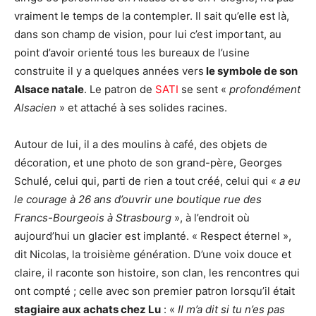
vraiment le temps de la contempler. Il sait qu’elle est là,
dans son champ de vision, pour lui c’est important, au
point d’avoir orienté tous les bureaux de l’usine
construite il y a quelques années vers
le symbole de son
Alsace natale
. Le patron de
SATI
se sent «
profondément
Alsacien
» et attaché à ses solides racines.
Autour de lui, il a des moulins à café, des objets de
décoration, et une photo de son grand-père, Georges
Schulé, celui qui, parti de rien a tout créé, celui qui «
a eu
le courage à 26 ans d’ouvrir une boutique rue des
Francs-Bourgeois à Strasbourg
», à l’endroit où
aujourd’hui un glacier est implanté. « Respect éternel »,
dit Nicolas, la troisième génération. D’une voix douce et
claire, il raconte son histoire, son clan, les rencontres qui
ont compté ; celle avec son premier patron lorsqu’il était
stagiaire aux achats chez Lu
: «
Il m’a dit si tu n’es pas