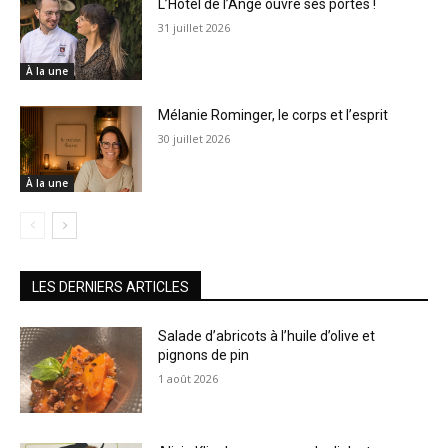
L’Hôtel de l’Ange ouvre ses portes !
31 juillet 2026
À la une
Mélanie Rominger, le corps et l’esprit
30 juillet 2026
À la une
LES DERNIERS ARTICLES
Salade d’abricots à l’huile d’olive et
pignons de pin
1 août 2026