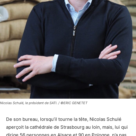
Nicolas Schulé, le président de SATI. / ©ERIC GENETET
De son bureau, lorsqu’il tourne la tête, Nicolas Schulé
aperçoit la cathédrale de Strasbourg au loin, mais, lui qui
dirige 56 personnes en Alsace et 90 en Pologne, n’a pas