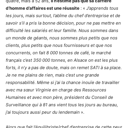
quatre, mais à 52 ans,
il n’estime pas que sa carrière
d’homme d’affaires est une réussite
: «
J’apprends tous
les jours, mais surtout, l’abîme du chef d’entreprise et de
savoir s’il a pris la bonne décision, pour ne pas mettre en
difficulté les salariés et leur famille. Nous sommes dans
un monde de géants, nous sommes plus petits que nos
clients, plus petits que nous fournisseurs et que nos
concurrents, on fait 8 000 tonnes de café, le marché
français c’est 350 000 tonnes, en Alsace on est les plus
forts, il n’y a pas de doute, mais on remet SATI à sa place.
Je ne me plains de rien, mais c’est une grande
responsabilité. Même si j’ai la chance inouïe de travailler
avec ma sœur Virginie en charge des Ressources
Humaines et avec mon père, président du Conseil de
Surveillance qui à 81 ans vient tous les jours au bureau,
j’ai toujours aussi peur du lendemain
».
Alors que fait l’équilibriste/chef d’entreprise de cette peur