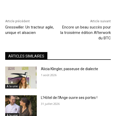
Article précédent
Article suivant
Gresswiller. Un tracteur agile,
Encore un beau succès pour
unique et alsacien
la troisième édition Afterwork
du BTC
ARTICLES SIMILAIRES
Alicia Klingler, passeuse de dialecte
1 août 2026
À la une
L’Hôtel de l’Ange ouvre ses portes !
31 juillet 2026
À la une