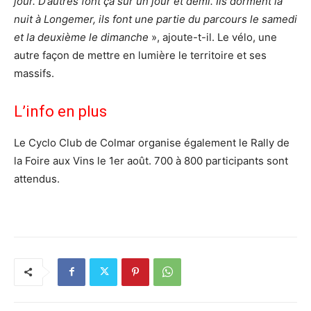
jour. D’autres font ça sur un jour et demi. Ils dorment la
nuit à Longemer, ils font une partie du parcours le samedi
et la deuxième le dimanche
», ajoute-t-il. Le vélo, une
autre façon de mettre en lumière le territoire et ses
massifs.
L’info en plus
Le Cyclo Club de Colmar organise également le Rally de
la Foire aux Vins le 1er août. 700 à 800 participants sont
attendus.