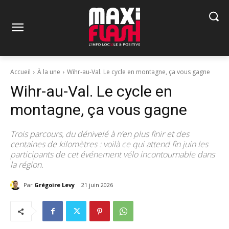
Accueil
À la une
Wihr-au-Val. Le cycle en montagne, ça vous gagne
Wihr-au-Val. Le cycle en
montagne, ça vous gagne
Trois parcours, du dénivelé à n’en plus finir et des
centaines de kilomètres : voilà ce qui attend fin juin les
participants de cet événement vélo incontournable dans
la région.
Par
Grégoire Levy
21 juin 2026