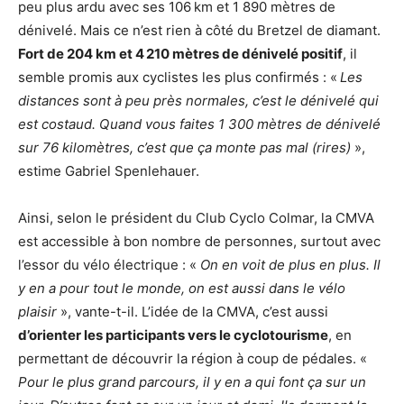
peu plus ardu avec ses 106 km et 1 890 mètres de
dénivelé. Mais ce n’est rien à côté du Bretzel de diamant.
Fort de 204 km et 4 210 mètres de dénivelé positif
, il
semble promis aux cyclistes les plus confirmés : «
Les
distances sont à peu près normales, c’est le dénivelé qui
est costaud. Quand vous faites 1 300 mètres de dénivelé
sur 76 kilomètres, c’est que ça monte pas mal (rires)
»,
estime Gabriel Spenlehauer.
Ainsi, selon le président du Club Cyclo Colmar, la CMVA
est accessible à bon nombre de personnes, surtout avec
l’essor du vélo électrique : «
On en voit de plus en plus. Il
y en a pour tout le monde, on est aussi dans le vélo
plaisir
», vante-t-il. L’idée de la CMVA, c’est aussi
d’orienter les participants vers le cyclotourisme
, en
permettant de découvrir la région à coup de pédales. «
Pour le plus grand parcours, il y en a qui font ça sur un