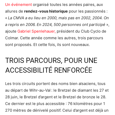
Un événement
organisé toutes les années paires, aux
allures de
rendez-vous historique
pour les passionnés :
«
La CMVA a eu lieu en 2000, mais pas en 2002, 2004. On
a repris en 2006. En 2024, 500 personnes ont participé
»,
ajoute
Gabriel Spenlehauer,
président du Club Cyclo de
Colmar. Cette année comme les autres, trois parcours
sont proposés. Et cette fois, ils sont nouveaux.
TROIS PARCOURS, POUR UNE
ACCESSIBILITÉ RENFORCÉE
Les trois circuits portent des noms bien alsaciens, tous
au départ de Wihr-au-Val : le Bretzel de diamant les 27 et
28 juin, le Bretzel d’argent et le Bretzel de bronze le 28.
Ce dernier est le plus accessible : 76 kilomètres pour 1
270 mètres de dénivelé positif. Celui d’argent est déjà un