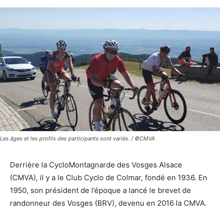
Les âges et les profils des participants sont variés. / ©CMVA
Derrière la CycloMontagnarde des Vosges Alsace
(CMVA), il y a le Club Cyclo de Colmar, fondé en 1936. En
1950, son président de l’époque a lancé le brevet de
randonneur des Vosges (BRV), devenu en 2016 la CMVA.