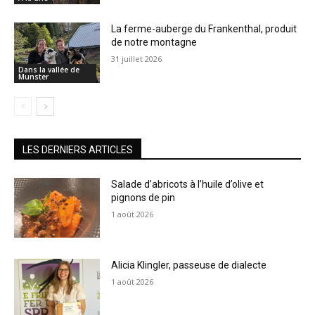
La ferme-auberge du Frankenthal, produit
de notre montagne
31 juillet 2026
Dans la vallée de
Munster
LES DERNIERS ARTICLES
Salade d’abricots à l’huile d’olive et
pignons de pin
1 août 2026
Alicia Klingler, passeuse de dialecte
1 août 2026