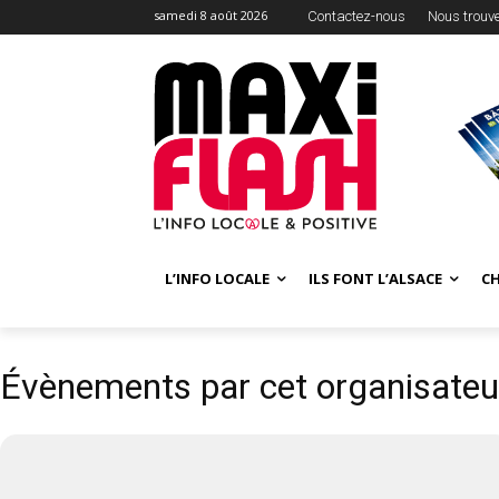
samedi 8 août 2026
Contactez-nous
Nous trouv
L’INFO LOCALE
ILS FONT L’ALSACE
C
Évènements par cet organisateu