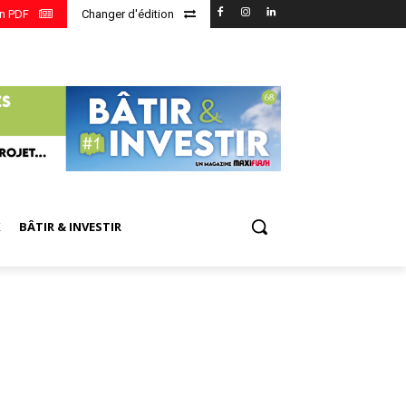
en PDF
Changer d'édition
X
BÂTIR & INVESTIR