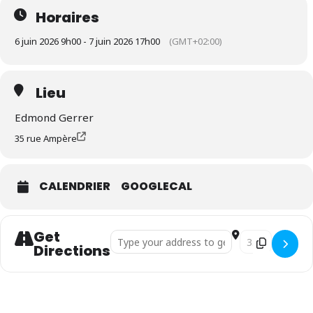
Horaires
6 juin 2026 9h00 - 7 juin 2026 17h00
(GMT+02:00)
Lieu
Edmond Gerrer
35 rue Ampère
CALENDRIER
GOOGLECAL
Get
Address - Fête de l’amitié 2026 []
Destination Addr
Directions