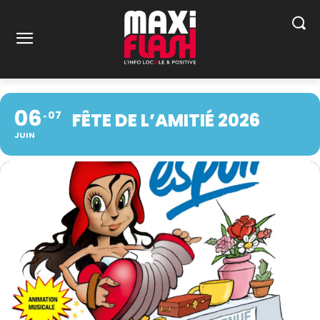
06
07
FÊTE DE L’AMITIÉ 2026
JUIN