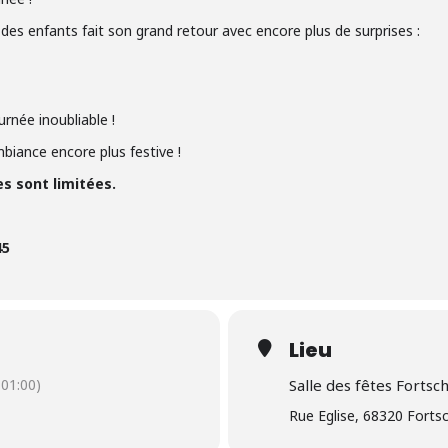
o des enfants fait son grand retour avec encore plus de surprises :
née inoubliable !
iance encore plus festive !
es sont limitées.
45
Lieu
01:00)
Salle des fêtes Fortsc
Rue Eglise, 68320 Forts