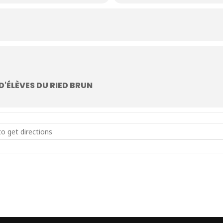
'ÉLÈVES DU RIED BRUN
fants []