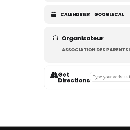
CALENDRIER
GOOGLECAL
Organisateur
ASSOCIATION DES PARENTS D
Get
Address - Loto des en
Directions