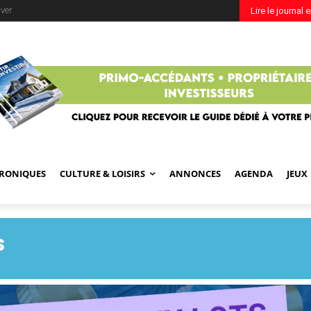
ver
Lire le journal 
RONIQUES
CULTURE & LOISIRS
ANNONCES
AGENDA
JEUX
S