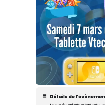
Détails de l'évènemen
Le loto des enfants revient cette an