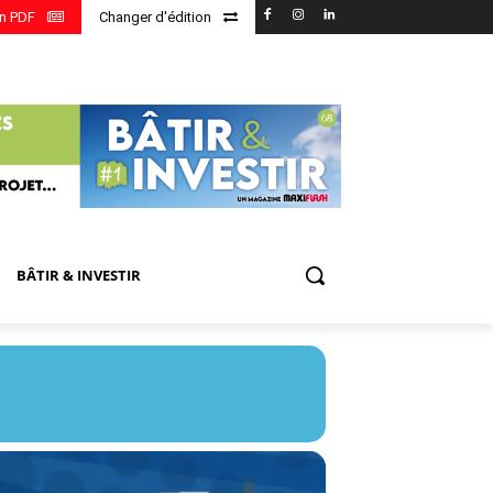
en PDF
Changer d'édition
BÂTIR & INVESTIR