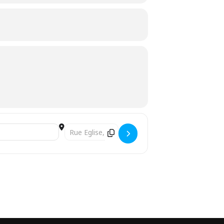
Destination Address - Loto des enfants []