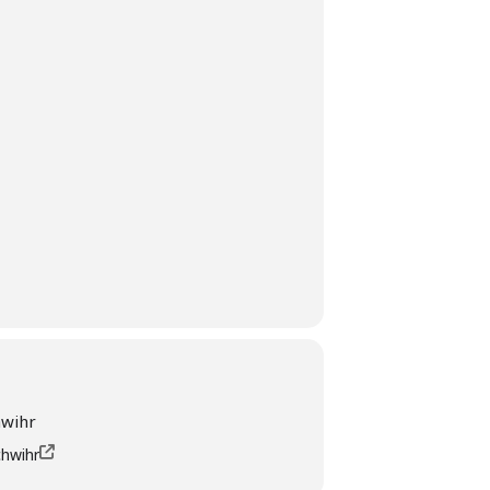
hwihr
chwihr