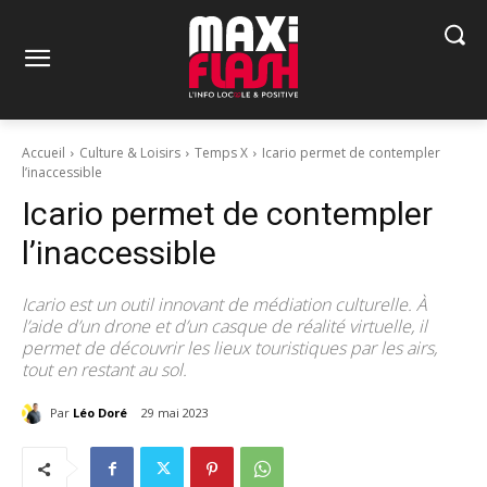
Accueil
Culture & Loisirs
Temps X
Icario permet de contempler
l’inaccessible
Icario permet de contempler
l’inaccessible
Icario est un outil innovant de médiation culturelle. À
l’aide d’un drone et d’un casque de réalité virtuelle, il
permet de découvrir les lieux touristiques par les airs,
tout en restant au sol.
Par
Léo Doré
29 mai 2023