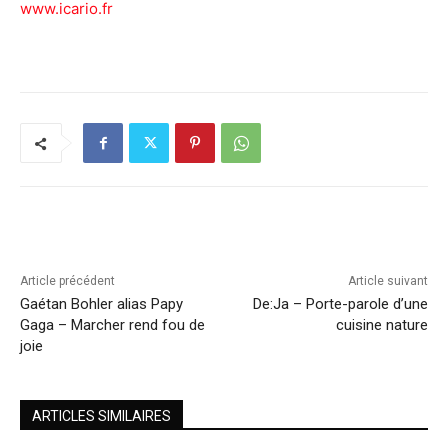
www.icario.fr
Article précédent
Article suivant
Gaétan Bohler alias Papy
De:Ja – Porte-parole d’une
Gaga – Marcher rend fou de
cuisine nature
joie
ARTICLES SIMILAIRES