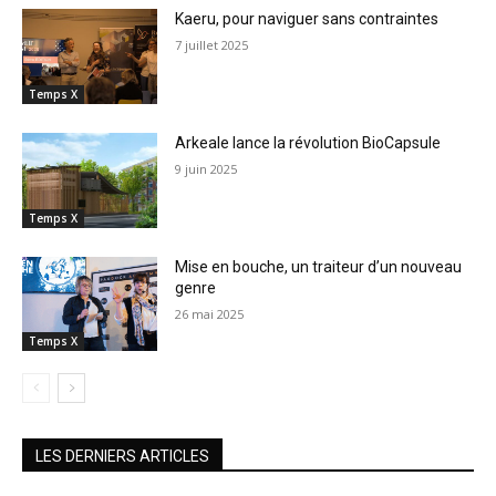
Kaeru, pour naviguer sans contraintes
7 juillet 2025
Temps X
Arkeale lance la révolution BioCapsule
9 juin 2025
Temps X
Mise en bouche, un traiteur d’un nouveau
genre
26 mai 2025
Temps X
LES DERNIERS ARTICLES