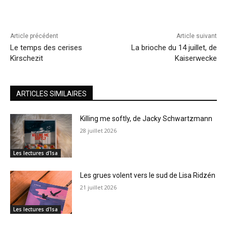
Article précédent
Article suivant
Le temps des cerises
La brioche du 14 juillet, de
Kìrschezit
Kaiserwecke
ARTICLES SIMILAIRES
Killing me softly, de Jacky Schwartzmann
28 juillet 2026
Les lectures d'Isa
Les grues volent vers le sud de Lisa Ridzén
21 juillet 2026
Les lectures d'Isa