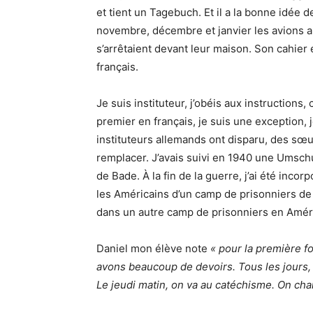
et tient un Tagebuch. Et il a la bonne idée 
novembre, décembre et janvier les avions am
s’arrêtaient devant leur maison. Son cahier 
français.
Je suis instituteur, j’obéis aux instruction
premier en français, je suis une exception, 
instituteurs allemands ont disparu, des sœu
remplacer. J’avais suivi en 1940 une Umsch
de Bade. À la fin de la guerre, j’ai été incorp
les Américains d’un camp de prisonniers de 
dans un autre camp de prisonniers en Amér
Daniel mon élève note
« pour la première f
avons beaucoup de devoirs. Tous les jours,
Le jeudi matin, on va au catéchisme. On ch