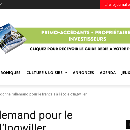
er
Lire le journal 
HRONIQUES
CULTURE & LOISIRS
ANNONCES
AGENDA
JEU
onne l’allemand pour le français à l’école d’Ingwiller
lemand pour le
d’Ingwiller