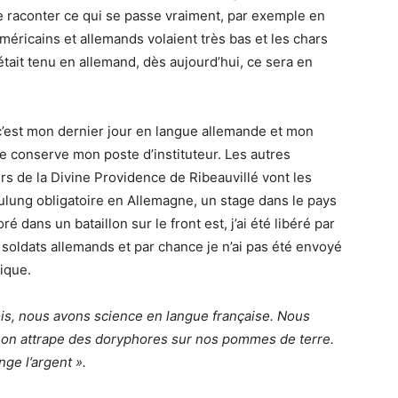
de raconter ce qui se passe vraiment, par exemple en
éricains et allemands volaient très bas et les chars
était tenu en allemand, dès aujourd’hui, ce sera en
s, c’est mon dernier jour en langue allemande et mon
je conserve mon poste d’instituteur. Les autres
rs de la Divine Providence de Ribeauvillé vont les
ulung obligatoire en Allemagne, un stage dans le pays
oré dans un bataillon sur le front est, j’ai été libéré par
soldats allemands et par chance je n’ai pas été envoyé
ique.
ois, nous avons science en langue française. Nous
 on attrape des doryphores sur nos pommes de terre.
ange
l’argent ».