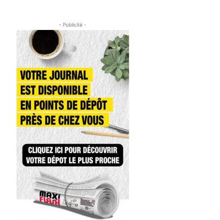
- Publicité -