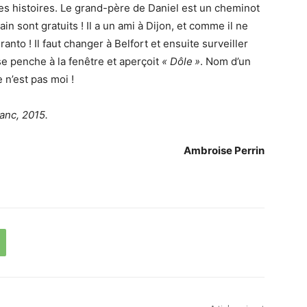
les histoires. Le grand-père de Daniel est un cheminot
rain sont gratuits ! Il a un ami à Dijon, et comme il ne
peranto ! Il faut changer à Belfort et ensuite surveiller
e penche à la fenêtre et aperçoit
« Dôle »
. Nom d’un
ce n’est pas moi !
anc, 2015.
Ambroise Perrin