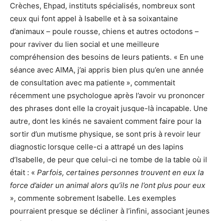
Crèches, Ehpad, instituts spécialisés, nombreux sont
ceux qui font appel à Isabelle et à sa soixantaine
d’animaux – poule rousse, chiens et autres octodons –
pour raviver du lien social et une meilleure
compréhension des besoins de leurs patients. « En une
séance avec AIMA, j’ai appris bien plus qu’en une année
de consultation avec ma patiente », commentait
récemment une psychologue après l’avoir vu prononcer
des phrases dont elle la croyait jusque-là incapable. Une
autre, dont les kinés ne savaient comment faire pour la
sortir d’un mutisme physique, se sont pris à revoir leur
diagnostic lorsque celle-ci a attrapé un des lapins
d’Isabelle, de peur que celui-ci ne tombe de la table où il
était : «
Parfois, certaines personnes trouvent en eux la
force d’aider un animal alors qu’ils ne l’ont plus pour eux
», commente sobrement Isabelle. Les exemples
pourraient presque se décliner à l’infini, associant jeunes