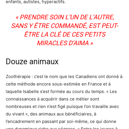
enfants, autistes, hyperactifs.
« PRENDRE SOIN L’UN DE L’AUTRE,
SANS Y ÊTRE COMMANDÉ, EST PEUT-
ÊTRE LA CLÉ DE CES PETITS
MIRACLES D’AIMA »
Douze animaux
Zoothérapie : c’est le nom que les Canadiens ont donné à
cette méthode encore sous-estimée en France et à
laquelle Isabelle s’est formée au cours du temps. « Les
connaissances à acquérir dans ce métier sont
nombreuses et rien n’est figé puisque l’on travaille avec
du vivant », des animaux aux bénéficiaires, à
l’encadrement en passant par soi-même, ce qui donne
une dynamique riche aux séances. « Entre les jeunes à