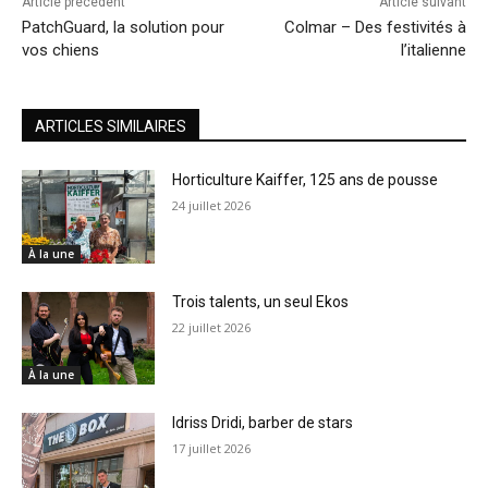
Article précédent
Article suivant
PatchGuard, la solution pour
Colmar – Des festivités à
vos chiens
l’italienne
ARTICLES SIMILAIRES
Horticulture Kaiffer, 125 ans de pousse
24 juillet 2026
À la une
Trois talents, un seul Ekos
22 juillet 2026
À la une
Idriss Dridi, barber de stars
17 juillet 2026