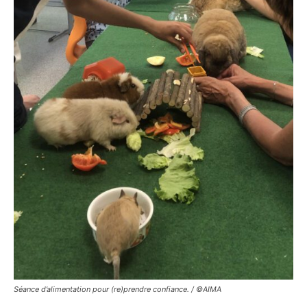
Séance d’alimentation pour (re)prendre confiance. / ©AIMA