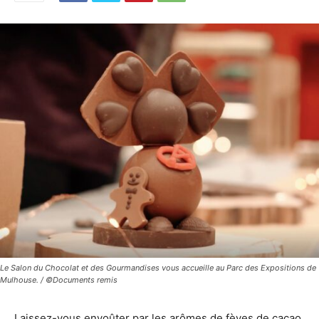
Le Salon du Chocolat et des Gourmandises vous accueille au Parc des Expositions de
Mulhouse. / ©Documents remis
Laissez-vous envoûter par les arômes de fèves de cacao