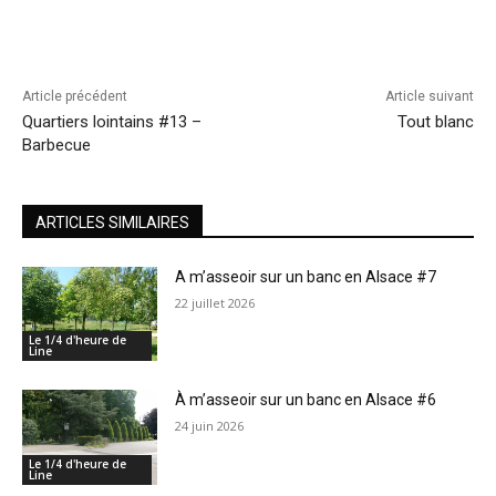
Article précédent
Article suivant
Quartiers lointains #13 –
Tout blanc
Barbecue
ARTICLES SIMILAIRES
A m’asseoir sur un banc en Alsace #7
22 juillet 2026
Le 1/4 d'heure de
Line
À m’asseoir sur un banc en Alsace #6
24 juin 2026
Le 1/4 d'heure de
Line