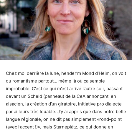
Chez moi derrière la lune, hender’m Mond d’Heim, on voit
du romantisme partout… même là où ça semble
improbable. C’est ce qui m’est arrivé l’autre soir, passant
devant un Scheld (panneau) de la CeA annonçant, en
alsacien, la création d’un giratoire, initiative pro dialecte
par ailleurs très louable. J’y ai appris que dans notre belle
langue régionale, on ne dit pas simplement «rond-point
(avec l’accent !)», mais Starneplàtz, ce qui donne en