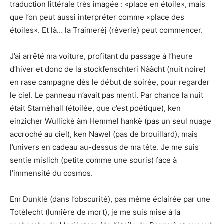
traduction littérale très imagée : «place en étoile», mais
que l’on peut aussi interpréter comme «place des
étoiles». Et là… la Traimeréj (rêverie) peut commencer.
J’ai arrêté ma voiture, profitant du passage à l’heure
d’hiver et donc de la stockfenschteri Nààcht (nuit noire)
en rase campagne dès le début de soirée, pour regarder
le ciel. Le panneau n’avait pas menti. Par chance la nuit
était Starnèhall (étoilée, que c’est poétique), ken
einzicher Wullickè àm Hemmel hankè (pas un seul nuage
accroché au ciel), ken Nawel (pas de brouillard), mais
l’univers en cadeau au-dessus de ma tête. Je me suis
sentie mislich (petite comme une souris) face à
l’immensité du cosmos.
Em Dunklè (dans l’obscurité), pas même éclairée par une
Totèlecht (lumière de mort), je me suis mise à la