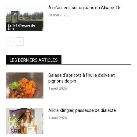
À m’asseoir sur un banc en Alsace #5
28 mai 2026
Le 1/4 d'heure de
Line
LES DERNIERS ARTICLES
Salade d’abricots à l’huile d’olive et
pignons de pin
1 août 2026
Alicia Klingler, passeuse de dialecte
1 août 2026