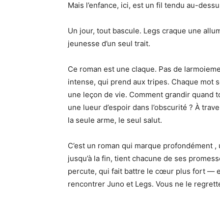
Mais l’enfance, ici, est un fil tendu au-dessu
Un jour, tout bascule. Legs craque une allume
jeunesse d’un seul trait.
Ce roman est une claque. Pas de larmoiement
intense, qui prend aux tripes. Chaque mot s
une leçon de vie. Comment grandir quand t
une lueur d’espoir dans l’obscurité ? À trav
la seule arme, le seul salut.
C’est un roman qui marque profondément , une
jusqu’à la fin, tient chacune de ses promess
percute, qui fait battre le cœur plus fort — 
rencontrer Juno et Legs. Vous ne le regrett