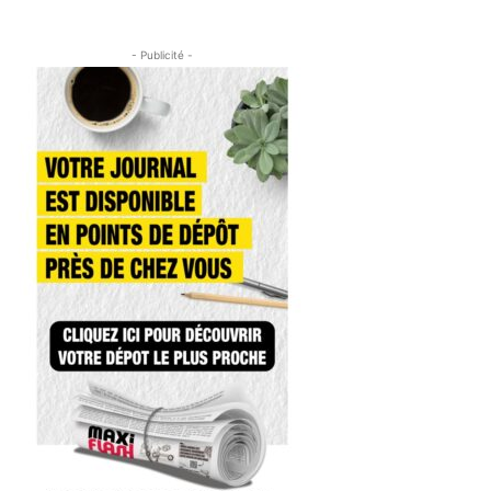
- Publicité -