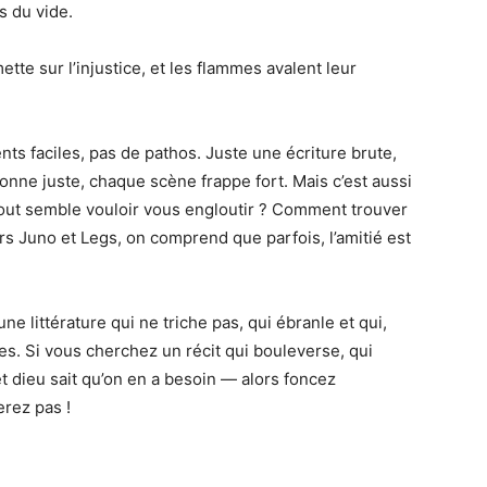
s du vide.
tte sur l’injustice, et les flammes avalent leur
s faciles, pas de pathos. Juste une écriture brute,
onne juste, chaque scène frappe fort. Mais c’est aussi
out semble vouloir vous engloutir ? Comment trouver
ers Juno et Legs, on comprend que parfois, l’amitié est
 littérature qui ne triche pas, qui ébranle et qui,
es. Si vous cherchez un récit qui bouleverse, qui
et dieu sait qu’on en a besoin — alors foncez
erez pas !