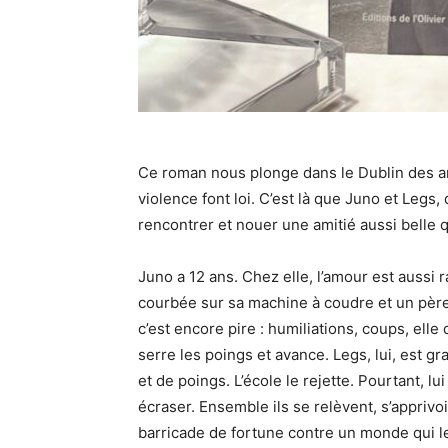
Ce roman nous plonge dans le Dublin des an
violence font loi. C’est là que Juno et Legs
rencontrer et nouer une amitié aussi belle q
Juno a 12 ans. Chez elle, l’amour est aussi 
courbée sur sa machine à coudre et un père q
c’est encore pire : humiliations, coups, elle 
serre les poings et avance. Legs, lui, est gr
et de poings. L’école le rejette. Pourtant, l
écraser. Ensemble ils se relèvent, s’apprivo
barricade de fortune contre un monde qui le