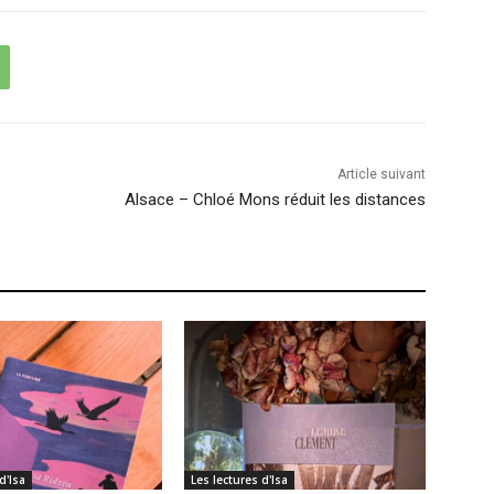
Article suivant
Alsace – Chloé Mons réduit les distances
d'Isa
Les lectures d'Isa