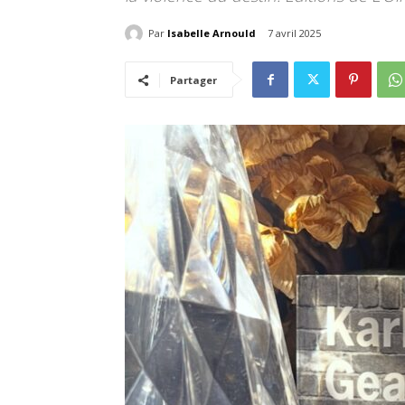
Par
Isabelle Arnould
7 avril 2025
Partager