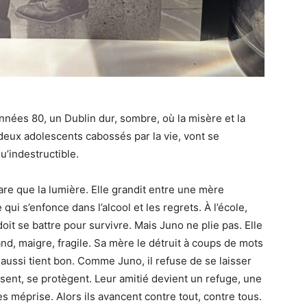
nées 80, un Dublin dur, sombre, où la misère et la
, deux adolescents cabossés par la vie, vont se
u’indestructible.
rare que la lumière. Elle grandit entre une mère
ui s’enfonce dans l’alcool et les regrets. À l’école,
doit se battre pour survivre. Mais Juno ne plie pas. Elle
and, maigre, fragile. Sa mère le détruit à coups de mots
ui aussi tient bon. Comme Juno, il refuse de se laisser
isent, se protègent. Leur amitié devient un refuge, une
s méprise. Alors ils avancent contre tout, contre tous.