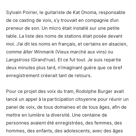
Sylvain Poirier, le guitariste de Kat Onoma, responsable
de ce casting de voix, s’y trouvait en compagnie d’un
preneur de son. Un micro était installé sur une petite
table. La liste des noms de stations était posée devant
moi. J’ai dit les noms en français, et certains en alsacien,
comme
àlter Winmarik
(Vieux marché aux vins) ou
Langstross
(Grand’rue). Et ce fut tout. Je suis repartie
deux minutes plus tard, n’imaginant guère que ce bref
enregistrement créerait tant de retours.
Pour ce projet des voix du tram, Rodolphe Burger avait
lancé un appel à la participation citoyenne pour réunir un
panel de voix, de tous domaines et de tous âges, afin de
mettre en lumière la diversité. Une centaine de
personnes avaient été enregistrées, des femmes, des
hommes, des enfants, des adolescents, avec des âges