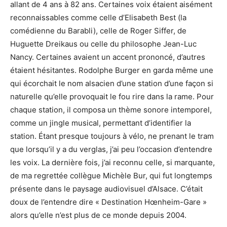
allant de 4 ans à 82 ans. Certaines voix étaient aisément
reconnaissables comme celle d’Elisabeth Best (la
comédienne du Barabli), celle de Roger Siffer, de
Huguette Dreikaus ou celle du philosophe Jean-Luc
Nancy. Certaines avaient un accent prononcé, d’autres
étaient hésitantes. Rodolphe Burger en garda même une
qui écorchait le nom alsacien d’une station d’une façon si
naturelle qu’elle provoquait le fou rire dans la rame. Pour
chaque station, il composa un thème sonore intemporel,
comme un jingle musical, permettant d’identifier la
station. Étant presque toujours à vélo, ne prenant le tram
que lorsqu’il y a du verglas, j’ai peu l’occasion d’entendre
les voix. La dernière fois, j’ai reconnu celle, si marquante,
de ma regrettée collègue Michèle Bur, qui fut longtemps
présente dans le paysage audiovisuel d’Alsace. C’était
doux de l’entendre dire « Destination Hœnheim-Gare »
alors qu’elle n’est plus de ce monde depuis 2004.