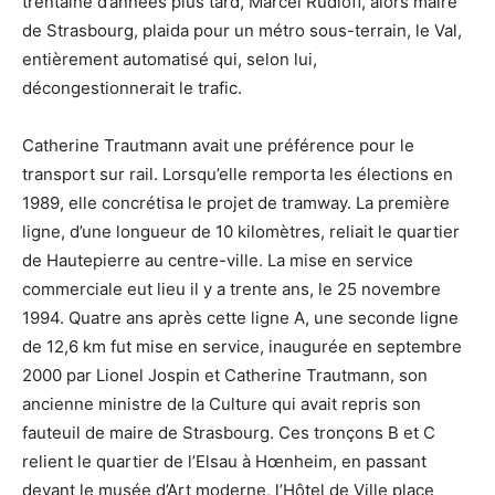
trentaine d’années plus tard, Marcel Rudloff, alors maire
de Strasbourg, plaida pour un métro sous-terrain, le Val,
entièrement automatisé qui, selon lui,
décongestionnerait le trafic.
Catherine Trautmann avait une préférence pour le
transport sur rail. Lorsqu’elle remporta les élections en
1989, elle concrétisa le projet de tramway. La première
ligne, d’une longueur de 10 kilomètres, reliait le quartier
de Hautepierre au centre-ville. La mise en service
commerciale eut lieu il y a trente ans, le 25 novembre
1994. Quatre ans après cette ligne A, une seconde ligne
de 12,6 km fut mise en service, inaugurée en septembre
2000 par Lionel Jospin et Catherine Trautmann, son
ancienne ministre de la Culture qui avait repris son
fauteuil de maire de Strasbourg. Ces tronçons B et C
relient le quartier de l’Elsau à Hœnheim, en passant
devant le musée d’Art moderne, l’Hôtel de Ville place