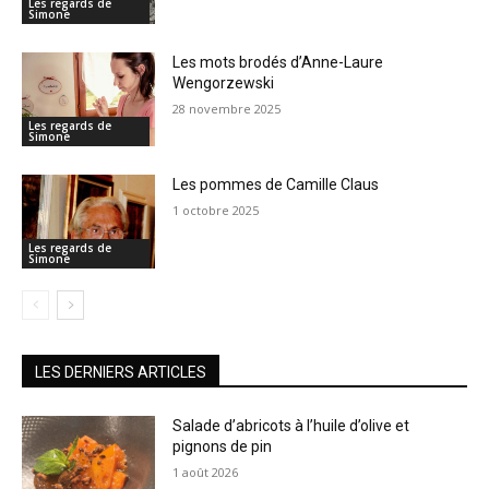
Les regards de
Simone
Les mots brodés d’Anne-Laure
Wengorzewski
28 novembre 2025
Les regards de
Simone
Les pommes de Camille Claus
1 octobre 2025
Les regards de
Simone
LES DERNIERS ARTICLES
Salade d’abricots à l’huile d’olive et
pignons de pin
1 août 2026