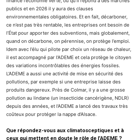
finance l’économie verte, ou qu’il répond à des marchés
publics et en 2026 il y aura des clauses
environnementales obligatoires. Et en fait, décarboner,
ce n’est pas très rentable, les entreprises ont besoin de
l’État pour apporter des subventions, mais globalement,
quand on décarbone, on pérennise, on protège l’emploi.
Idem avec l’élu qui pilote par choix un réseau de chaleur,
il est accompagné par l’ADEME et cela protège le citoyen
des variations incontrôlables des énergies fossiles.
L’ADEME a aussi une activité de mise en sécurité des
pollutions, par exemple si une entreprise laisse des
produits dangereux. Près de Colmar, il y a une grosse
pollution au lindane (un insecticide cancérigène, NDLR)
depuis des années, et l’ADEME a lancé des travaux très
coûteux pour protéger la nappe d’Alsace.
Que répondez-vous aux climatosceptiques et à
ceux qui mettent en doute le rôle de l’ADEME ?