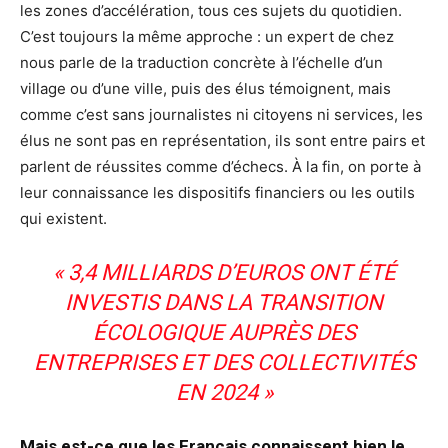
les zones d’accélération, tous ces sujets du quotidien.
C’est toujours la même approche : un expert de chez
nous parle de la traduction concrète à l’échelle d’un
village ou d’une ville, puis des élus témoignent, mais
comme c’est sans journalistes ni citoyens ni services, les
élus ne sont pas en représentation, ils sont entre pairs et
parlent de réussites comme d’échecs. À la fin, on porte à
leur connaissance les dispositifs financiers ou les outils
qui existent.
« 3,4 MILLIARDS D’EUROS ONT ÉTÉ
INVESTIS DANS LA TRANSITION
ÉCOLOGIQUE AUPRÈS DES
ENTREPRISES ET DES COLLECTIVITÉS
EN 2024 »
Mais est-ce que les Français connaissent bien le