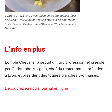
L’omble Chevalier du Heimbach en croûte de pain, fleur
d’artichaut, relevé́ de caviar Osciètre, jus de pomme et
huile d’aneth, Meilleur plat d’Alsace 2025. / ©Guillaume
Delande
L’info en plus
L’omble Chevalier a séduit un jury professionnel présidé
par Christophe Marguin, chef du restaurant Le président
à Lyon, et président des toques blanches Lyonnaises.
Découvrez ici notre journal en ligne