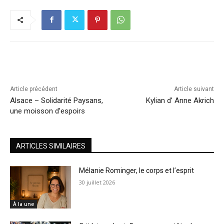
Article précédent
Article suivant
Alsace – Solidarité Paysans,
Kylian d’ Anne Akrich
une moisson d’espoirs
ARTICLES SIMILAIRES
Mélanie Rominger, le corps et l’esprit
30 juillet 2026
À la une