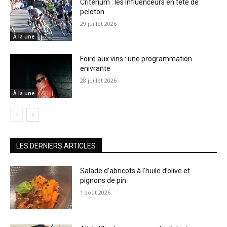
Critérium : les influenceurs en tête de
peloton
29 juillet 2026
À la une
Foire aux vins : une programmation
enivrante
28 juillet 2026
À la une
LES DERNIERS ARTICLES
Salade d’abricots à l’huile d’olive et
pignons de pin
1 août 2026