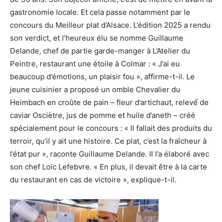
gastronomie locale. Et cela passe notamment par le
concours du Meilleur plat d’Alsace. L’édition 2025 a rendu
son verdict, et l’heureux élu se nomme Guillaume
Delande, chef de partie garde-manger à L’Atelier du
Peintre, restaurant une étoile à Colmar : « J’ai eu
beaucoup d’émotions, un plaisir fou », affirme-t-il. Le
jeune cuisinier a proposé un omble Chevalier du
Heimbach en croûte de pain – fleur d’artichaut, relevé́ de
caviar Osciètre, jus de pomme et huile d’aneth – créé
spécialement pour le concours : « Il fallait des produits du
terroir, qu’il y ait une histoire. Ce plat, c’est la fraîcheur à
l’état pur », raconte Guillaume Delande. Il l’a élaboré avec
son chef Loïc Lefebvre. « En plus, il devait être à la carte
du restaurant en cas de victoire », explique-t-il.