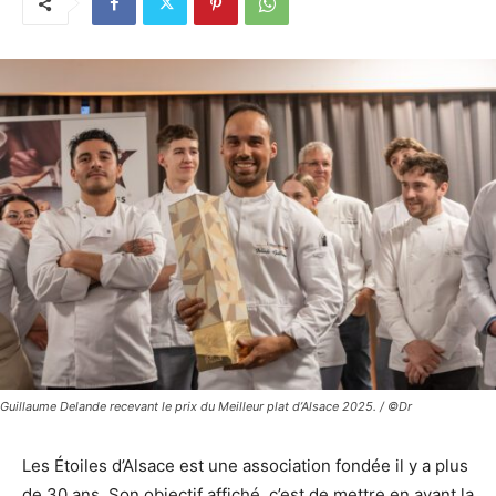
Guillaume Delande recevant le prix du Meilleur plat d’Alsace 2025. / ©Dr
Les Étoiles d’Alsace est une association fondée il y a plus
de 30 ans. Son objectif affiché, c’est de mettre en avant la