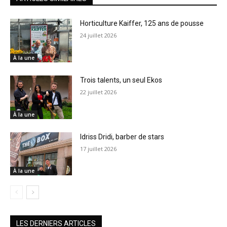
Horticulture Kaiffer, 125 ans de pousse
24 juillet 2026
À la une
Trois talents, un seul Ekos
22 juillet 2026
À la une
Idriss Dridi, barber de stars
17 juillet 2026
À la une
LES DERNIERS ARTICLES