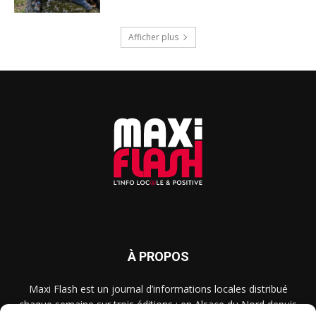
Afficher plus
À PROPOS
Maxi Flash est un journal d’informations locales distribué
chaque semaine sur trois éditions : en Alsace du Nord depuis