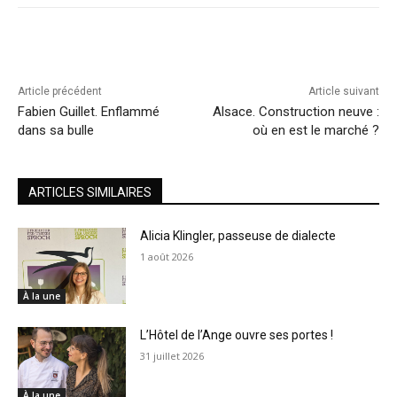
Article précédent
Article suivant
Fabien Guillet. Enflammé
Alsace. Construction neuve :
dans sa bulle
où en est le marché ?
ARTICLES SIMILAIRES
Alicia Klingler, passeuse de dialecte
1 août 2026
À la une
L’Hôtel de l’Ange ouvre ses portes !
31 juillet 2026
À la une