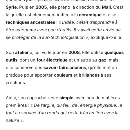
Syrie
. Puis en
2005
, elle prend la direction du
Mali
. C’est
là qu’elle est pleinement initiée à la
céramique
et à ses
techniques ancestrales
: «
L’idée, c’était d’apprendre à
être autonome avec peu d’outils. Il y avait cette envie de
se protéger de la sur-technologisation
», explique-t-elle.
Son
atelier
a, lui, vu le jour en
2008
. Elle utilise
quelques
outils
, dont un
four électrique
et un autre au
gaz
, mais
elle conserve des
savoir-faire anciens
, qu’elle met en
pratique pour apporter
couleurs
et
brillances
à ses
créations.
Ainsi, son approche reste
simple
, avec peu de matières
premières : «
De l’argile, du feu, de l’énergie physique, le
tout au service d’un rendu qui reste très en lien avec la
nature
».