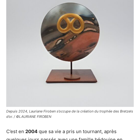
Depuis 2024, Lauriane Firoben s’occupe de la création du trophée des Bretzels
d’or. / ©LAURIANE FIROBEN
C’est en
2004
que sa vie a pris un tournant, après
quelques jours passés avec une famille bédouine en